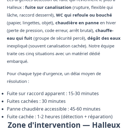
Halleux :
fuite sur canalisation
(rupture, flexible qui
lâche, raccord desserré),
WC qui refoule ou bouché
(papier, lingettes, objet),
chaudière en panne
en hiver
(perte de pression, code erreur, arrêt brutal),
chauffe-
eau qui fuit
(groupe de sécurité percé),
dégât des eaux
inexpliqué (souvent canalisation cachée). Notre équipe
traite ces cinq situations avec un matériel dédié
embarqué.
Pour chaque type d'urgence, un délai moyen de
résolution :
Fuite sur raccord apparent : 15-30 minutes
Fuites cachées : 30 minutes
Panne chaudière accessible : 45-60 minutes
Fuite cachée : 1-2 heures (détection + réparation)
Zone d'intervention — Halleux