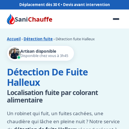
Déplacement dès 30 €
Sani
Chauffe
Accueil
›
Détection fuite
› Détection fuite Halleux
Artisan disponible
Disponible chez vous à 3h45
Détection De Fuite
Halleux
Localisation fuite par colorant
alimentaire
Un robinet qui fuit, un fuites cachées, une
chaudière qui lâche en pleine nuit ? Notre service