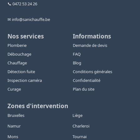
📞 0472 53 24 26
✉ info@sanichauffe.be
Nos services
Informations
Plomberie
Demande de devis
Débouchage
FAQ
Chauffage
Blog
Détection fuite
Conditions générales
Inspection caméra
Confidentialité
Curage
Plan du site
Zones d'intervention
Bruxelles
Liège
Namur
Charleroi
Mons
Tournai