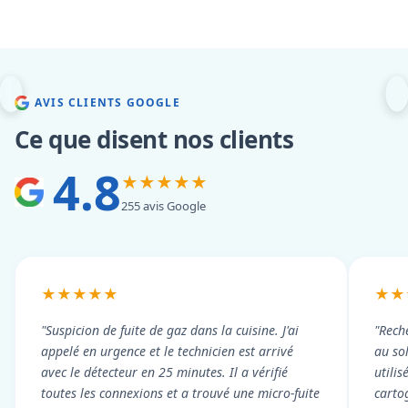
AVIS CLIENTS GOOGLE
Ce que disent nos clients
4.8
★★★★★
255 avis Google
★★★★★
★★
"Suspicion de fuite de gaz dans la cuisine. J'ai
"Rech
appelé en urgence et le technicien est arrivé
au so
avec le détecteur en 25 minutes. Il a vérifié
utili
toutes les connexions et a trouvé une micro-fuite
cartog