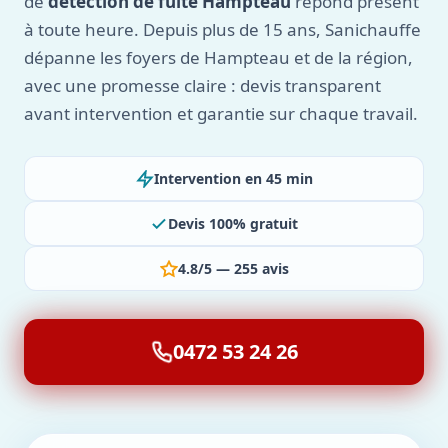
de
détection de fuite Hampteau
répond présent
à toute heure. Depuis plus de 15 ans, Sanichauffe
dépanne les foyers de Hampteau et de la région,
avec une promesse claire : devis transparent
avant intervention et garantie sur chaque travail.
Intervention en 45 min
Devis 100% gratuit
4.8/5 — 255 avis
0472 53 24 26