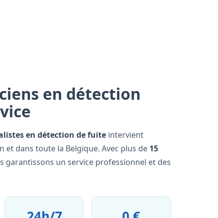
ciens en détection
rvice
alistes en détection de fuite
intervient
 et dans toute la Belgique. Avec plus de
15
us garantissons un service professionnel et des
24h/7
0 €