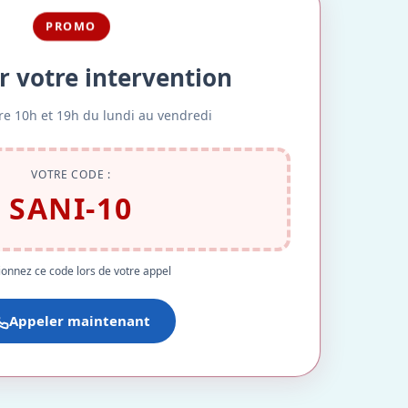
PROMO
r votre intervention
re 10h et 19h du lundi au vendredi
VOTRE CODE :
SANI-10
onnez ce code lors de votre appel
Appeler maintenant