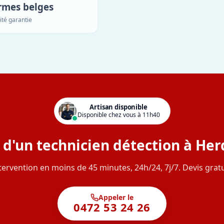
rmes belges
ité garantie
Artisan disponible
Disponible chez vous à 11h40
 d'un technicien détection à Her
tervention en moins de 45 minutes, 24h/24, 7j/7. Devis gratu
Appeler le
0472 53 24 26