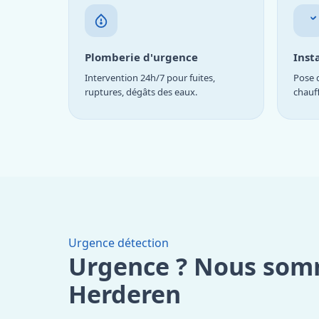
Plomberie d'urgence
Inst
Intervention 24h/7 pour fuites,
Pose d
ruptures, dégâts des eaux.
chauf
Urgence détection
Urgence ? Nous som
Herderen