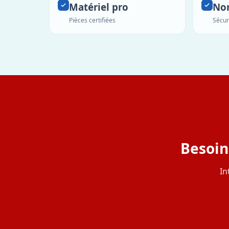
Matériel pro
No
Pièces certifiées
Sécur
Besoin
In