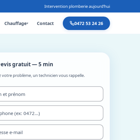
Intervention plomberie aujourd’hui
Chauffage
Contact
0472 53 24 26
▾
evis gratuit — 5 min
z votre problème, un technicien vous rappelle.