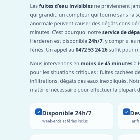
Les
fuites d'eau invisibles
ne préviennent jam
qui grandit, un compteur qui tourne sans rais
anormale peuvent causer des dégâts considér
minutes. C'est pourquoi notre
service de dép
Herderen est disponible
24h/7
, y compris les 
fériés. Un appel au
0472 53 24 26
suffit pour m
Nous intervenons en
moins de 45 minutes
à H
pour les situations critiques : fuites cachées d
infiltrations, dégâts des eaux inexpliqués. Not
matériel nécessaire pour effectuer la plupart 
Disponible 24h/7
Dev
Week-ends et fériés inclus
Tarif