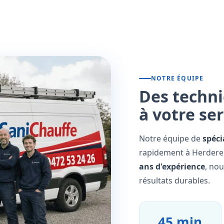
NOTRE ÉQUIPE
Des techni
à votre se
Notre équipe de
spéci
rapidement à Herderen
ans d'expérience
, no
résultats durables.
45 min