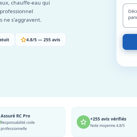
aux, chauffe-eau qui
e professionnel
ls ne s'aggravent.
atuit
4.8/5 — 255 avis
Assuré RC Pro
+255 avis vérifiés
Responsabilité civile
Note moyenne 4.8/5
professionnelle