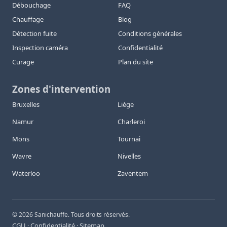
Débouchage
FAQ
Chauffage
Blog
Détection fuite
Conditions générales
Inspection caméra
Confidentialité
Curage
Plan du site
Zones d'intervention
Bruxelles
Liège
Namur
Charleroi
Mons
Tournai
Wavre
Nivelles
Waterloo
Zaventem
©
2026
Sanichauffe. Tous droits réservés.
CGU
Confidentialité
Sitemap
·
·