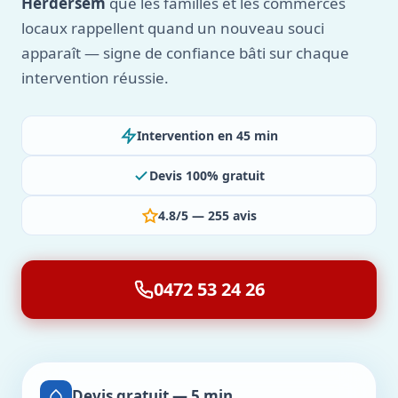
Herdersem
que les familles et les commerces
locaux rappellent quand un nouveau souci
apparaît — signe de confiance bâti sur chaque
intervention réussie.
Intervention en 45 min
Devis 100% gratuit
4.8/5 — 255 avis
0472 53 24 26
Devis gratuit — 5 min