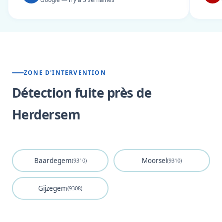
ZONE D'INTERVENTION
Détection fuite près de
Herdersem
Baardegem
Moorsel
(9310)
(9310)
Gijzegem
(9308)