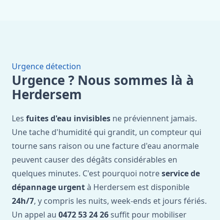
Urgence détection
Urgence ? Nous sommes là à
Herdersem
Les
fuites d'eau invisibles
ne préviennent jamais.
Une tache d'humidité qui grandit, un compteur qui
tourne sans raison ou une facture d'eau anormale
peuvent causer des dégâts considérables en
quelques minutes. C'est pourquoi notre
service de
dépannage urgent
à Herdersem est disponible
24h/7
, y compris les nuits, week-ends et jours fériés.
Un appel au
0472 53 24 26
suffit pour mobiliser