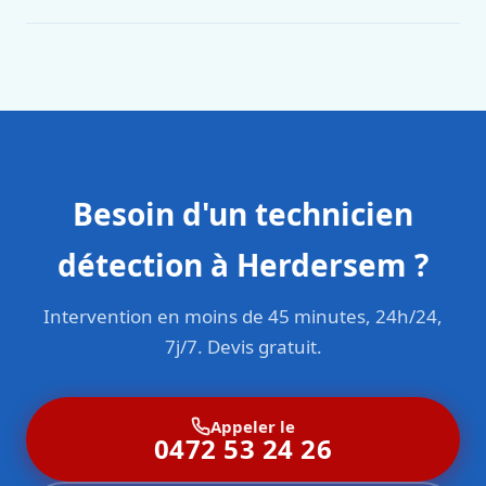
Oui. Sanichauffe est une entreprise enregistrée et assurée
en responsabilité civile professionnelle. Nos techniciens
sont formés aux normes belges (NBN, CERGA, STS 62).
Besoin d'un technicien
détection à Herdersem ?
Intervention en moins de 45 minutes, 24h/24,
7j/7. Devis gratuit.
Appeler le
0472 53 24 26