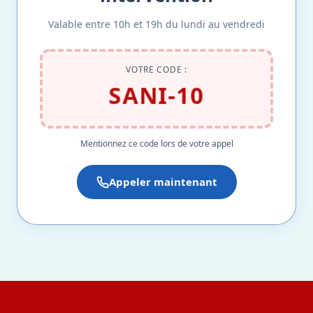
Valable entre 10h et 19h du lundi au vendredi
VOTRE CODE :
SANI-10
Mentionnez ce code lors de votre appel
Appeler maintenant