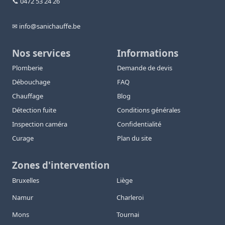
📞 0472 53 24 26
✉ info@sanichauffe.be
Nos services
Informations
Plomberie
Demande de devis
Débouchage
FAQ
Chauffage
Blog
Détection fuite
Conditions générales
Inspection caméra
Confidentialité
Curage
Plan du site
Zones d'intervention
Bruxelles
Liège
Namur
Charleroi
Mons
Tournai