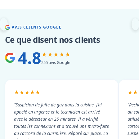
AVIS CLIENTS GOOGLE
Ce que disent nos clients
4.8
★★★★★
255 avis Google
★★★★★
★★
"Suspicion de fuite de gaz dans la cuisine. J'ai
"Rech
appelé en urgence et le technicien est arrivé
au so
avec le détecteur en 25 minutes. Il a vérifié
utili
toutes les connexions et a trouvé une micro-fuite
cartog
au raccord de la cuisinière. Réparé sur place. La
suspe