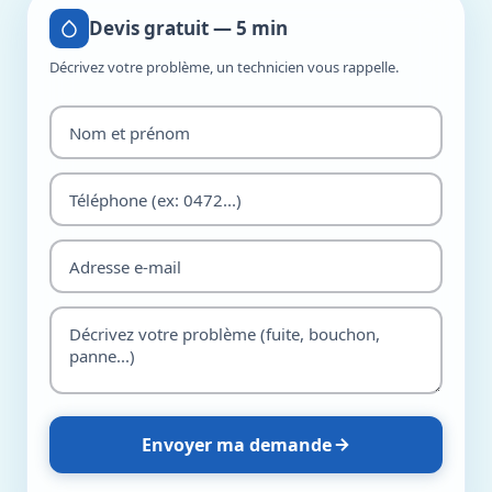
Devis gratuit — 5 min
Décrivez votre problème, un technicien vous rappelle.
Envoyer ma demande