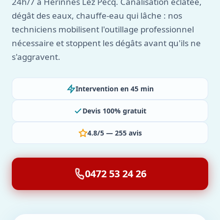
24h/7 à Herinnes Lez Pecq. Canalisation éclatée,
dégât des eaux, chauffe-eau qui lâche : nos
techniciens mobilisent l'outillage professionnel
nécessaire et stoppent les dégâts avant qu'ils ne
s'aggravent.
Intervention en 45 min
Devis 100% gratuit
4.8/5 — 255 avis
0472 53 24 26