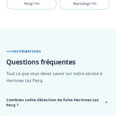
Pecq
Warcoing
(7740)
(7740)
INFORMATIONS
Questions fréquentes
Tout ce que vous devez savoir sur notre service à
Herinnes Lez Pecq.
Combien coûte détection de fuite Herinnes Lez
+
Pecq ?
Nos tarifs sont publics et figurent dans le
tableau des prix