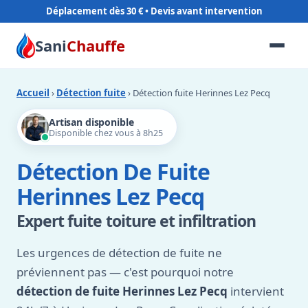
Déplacement dès 30 €
Sani
Chauffe
Accueil
›
Détection fuite
› Détection fuite Herinnes Lez Pecq
Artisan disponible
Disponible chez vous à 8h25
Détection De Fuite
Herinnes Lez Pecq
Expert fuite toiture et infiltration
Les urgences de détection de fuite ne
préviennent pas — c'est pourquoi notre
détection de fuite Herinnes Lez Pecq
intervient