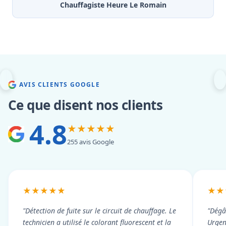
Chauffagiste Heure Le Romain
AVIS CLIENTS GOOGLE
Ce que disent nos clients
4.8
★★★★★
255 avis Google
★★★★★
★★
"Détection de fuite sur le circuit de chauffage. Le
"Dégâ
technicien a utilisé le colorant fluorescent et la
Urgen