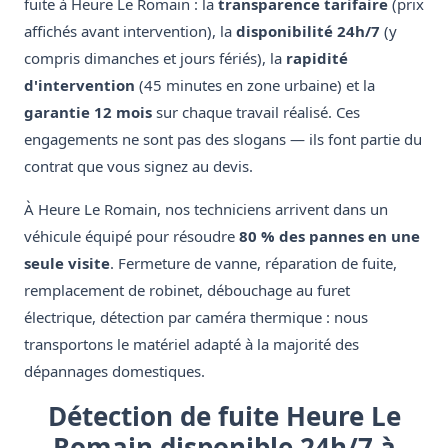
fuite à Heure Le Romain : la
transparence tarifaire
(prix
affichés avant intervention), la
disponibilité 24h/7
(y
compris dimanches et jours fériés), la
rapidité
d'intervention
(45 minutes en zone urbaine) et la
garantie 12 mois
sur chaque travail réalisé. Ces
engagements ne sont pas des slogans — ils font partie du
contrat que vous signez au devis.
À Heure Le Romain, nos techniciens arrivent dans un
véhicule équipé pour résoudre
80 % des pannes en une
seule visite
. Fermeture de vanne, réparation de fuite,
remplacement de robinet, débouchage au furet
électrique, détection par caméra thermique : nous
transportons le matériel adapté à la majorité des
dépannages domestiques.
Détection de fuite Heure Le
Romain disponible 24h/7 à