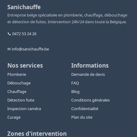
Sanichauffe
Entreprise belge spécialisée en plomberie, chauffage, débouchage
et détection de fuites. Intervention 24h/24 dans toute la Belgique.
📞 0472 53 24 26
✉ info@sanichauffe.be
Nos services
Informations
Plomberie
Demande de devis
Débouchage
FAQ
Chauffage
Blog
Détection fuite
Conditions générales
Inspection caméra
Confidentialité
Curage
Plan du site
Zones d'intervention