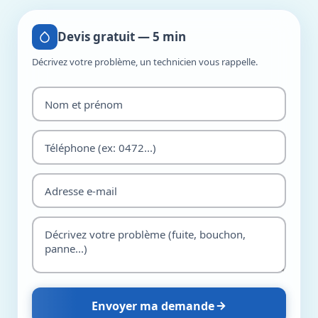
Devis gratuit — 5 min
Décrivez votre problème, un technicien vous rappelle.
Envoyer ma demande