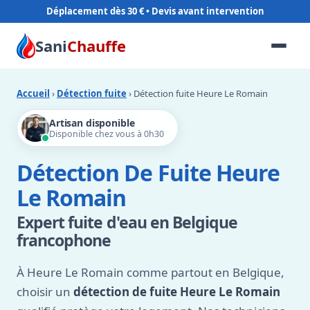
Déplacement dès 30 €
Sani
Chauffe
Accueil
›
Détection fuite
› Détection fuite Heure Le Romain
Artisan disponible
Disponible chez vous à 0h30
Détection De Fuite Heure
Le Romain
Expert fuite d'eau en Belgique
francophone
À Heure Le Romain comme partout en Belgique,
choisir un
détection de fuite Heure Le Romain