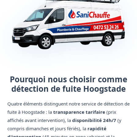
Pourquoi nous choisir comme
détection de fuite Hoogstade
Quatre éléments distinguent notre service de détection de
fuite à Hoogstade : la
transparence tarifaire
(prix
affichés avant intervention), la
disponibilité 24h/7
(y
compris dimanches et jours fériés), la
rapidité
d'intervention
(45 minutes en zone urbaine) et la