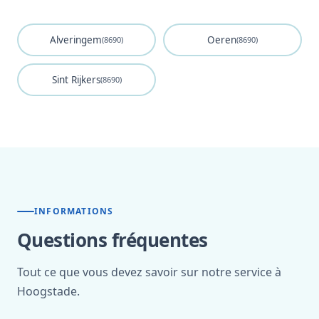
Alveringem
Oeren
(8690)
(8690)
Sint Rijkers
(8690)
INFORMATIONS
Questions fréquentes
Tout ce que vous devez savoir sur notre service à
Hoogstade.