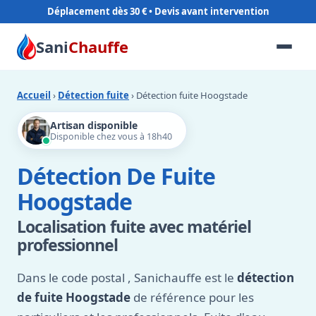
Déplacement dès 30 €
Sani
Chauffe
Accueil
›
Détection fuite
› Détection fuite Hoogstade
Artisan disponible
Disponible chez vous à 18h40
Détection De Fuite
Hoogstade
Localisation fuite avec matériel
professionnel
Dans le code postal
, Sanichauffe est le
détection
de fuite Hoogstade
de référence pour les