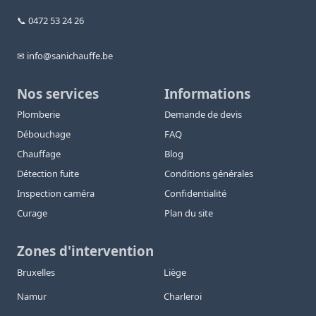
📞 0472 53 24 26
✉ info@sanichauffe.be
Nos services
Informations
Plomberie
Demande de devis
Débouchage
FAQ
Chauffage
Blog
Détection fuite
Conditions générales
Inspection caméra
Confidentialité
Curage
Plan du site
Zones d'intervention
Bruxelles
Liège
Namur
Charleroi