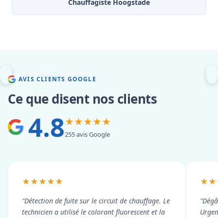
Chauffagiste Hoogstade
AVIS CLIENTS GOOGLE
Ce que disent nos clients
4.8
★★★★★
255 avis Google
★★★★★
★★
"Détection de fuite sur le circuit de chauffage. Le
"Dégâ
technicien a utilisé le colorant fluorescent et la
Urgen