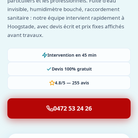
particuliers et les professionnels. Fuite d'eau
invisible, humidimètre bouché, raccordement
sanitaire : notre équipe intervient rapidement à
Hoogstade, avec devis écrit et prix fixes affichés
avant travaux.
Intervention en 45 min
Devis 100% gratuit
4.8/5 — 255 avis
0472 53 24 26