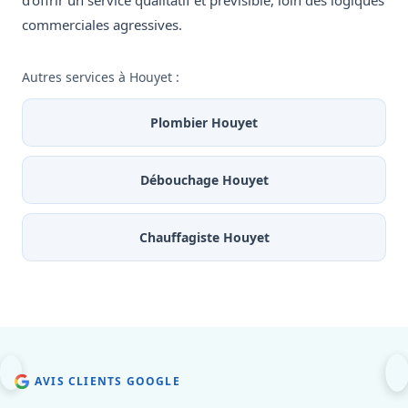
d'offrir un service qualitatif et prévisible, loin des logiques
commerciales agressives.
Autres services à Houyet :
Plombier Houyet
Débouchage Houyet
Chauffagiste Houyet
AVIS CLIENTS GOOGLE