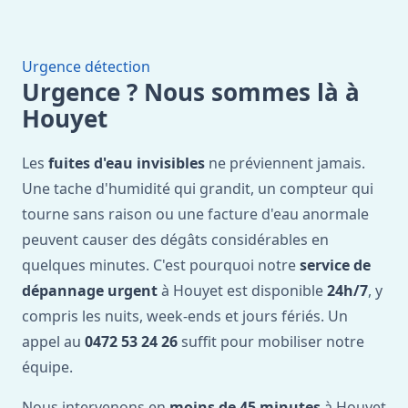
Urgence détection
Urgence ? Nous sommes là à
Houyet
Les
fuites d'eau invisibles
ne préviennent jamais.
Une tache d'humidité qui grandit, un compteur qui
tourne sans raison ou une facture d'eau anormale
peuvent causer des dégâts considérables en
quelques minutes. C'est pourquoi notre
service de
dépannage urgent
à Houyet est disponible
24h/7
, y
compris les nuits, week-ends et jours fériés. Un
appel au
0472 53 24 26
suffit pour mobiliser notre
équipe.
Nous intervenons en
moins de 45 minutes
à Houyet