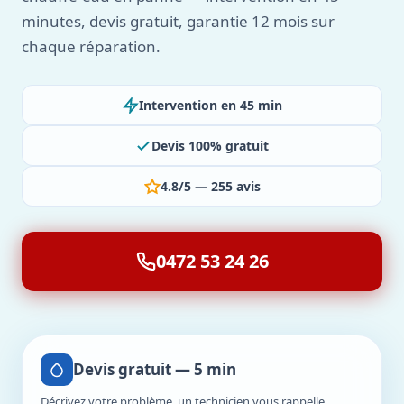
minutes, devis gratuit, garantie 12 mois sur
chaque réparation.
Intervention en 45 min
Devis 100% gratuit
4.8/5 — 255 avis
0472 53 24 26
Devis gratuit — 5 min
Décrivez votre problème, un technicien vous rappelle.