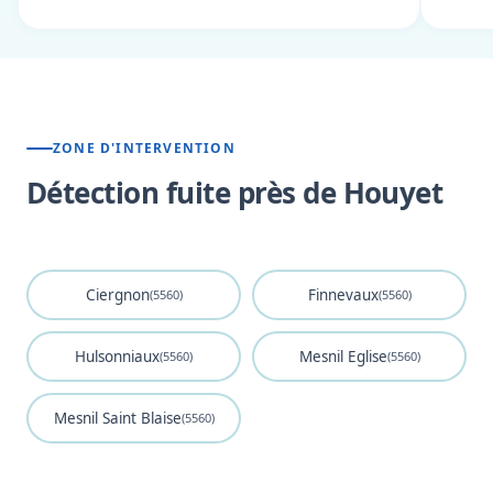
ZONE D'INTERVENTION
Détection fuite près de Houyet
Ciergnon
Finnevaux
(5560)
(5560)
Hulsonniaux
Mesnil Eglise
(5560)
(5560)
Mesnil Saint Blaise
(5560)