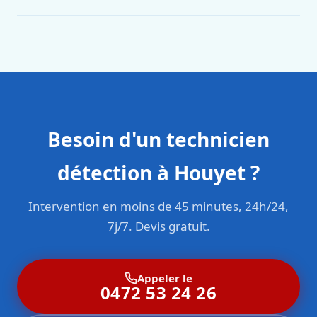
Oui. Sanichauffe est une entreprise enregistrée et assurée
en responsabilité civile professionnelle. Nos techniciens
sont formés aux normes belges (NBN, CERGA, STS 62).
Besoin d'un technicien
détection à Houyet ?
Intervention en moins de 45 minutes, 24h/24,
7j/7. Devis gratuit.
Appeler le
0472 53 24 26