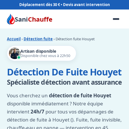
Déplacement dès 30 €
Sani
Chauffe
Accueil
›
Détection fuite
› Détection fuite Houyet
Artisan disponible
Disponible chez vous à 22h50
Détection De Fuite Houyet
Spécialiste détection avant assurance
Vous cherchez un
détection de fuite Houyet
disponible immédiatement ? Notre équipe
intervient
24h/7
pour tous vos dépannages de
détection de fuite à Houyet (). Fuite, fuite invisible,
chauffe-eau en panne — intervention en 45