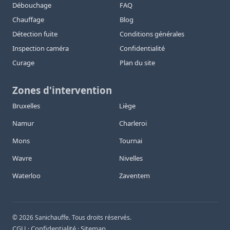
Débouchage
FAQ
Chauffage
Blog
Détection fuite
Conditions générales
Inspection caméra
Confidentialité
Curage
Plan du site
Zones d'intervention
Bruxelles
Liège
Namur
Charleroi
Mons
Tournai
Wavre
Nivelles
Waterloo
Zaventem
©
2026
Sanichauffe. Tous droits réservés.
CGU
Confidentialité
Sitemap
·
·