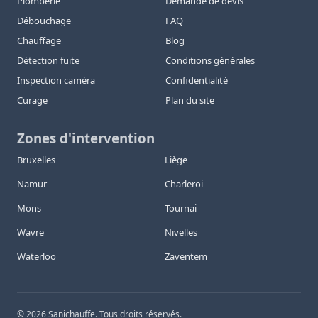
Plomberie
Demande de devis
Débouchage
FAQ
Chauffage
Blog
Détection fuite
Conditions générales
Inspection caméra
Confidentialité
Curage
Plan du site
Zones d'intervention
Bruxelles
Liège
Namur
Charleroi
Mons
Tournai
Wavre
Nivelles
Waterloo
Zaventem
©
2026
Sanichauffe. Tous droits réservés.