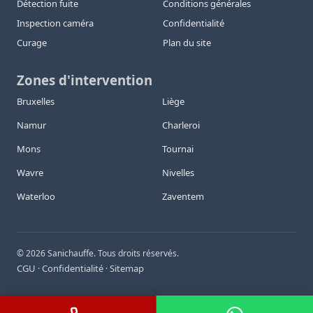
Détection fuite
Conditions générales
Inspection caméra
Confidentialité
Curage
Plan du site
Zones d'intervention
Bruxelles
Liège
Namur
Charleroi
Mons
Tournai
Wavre
Nivelles
Waterloo
Zaventem
©
2026
Sanichauffe. Tous droits réservés.
CGU
Confidentialité
Sitemap
·
·