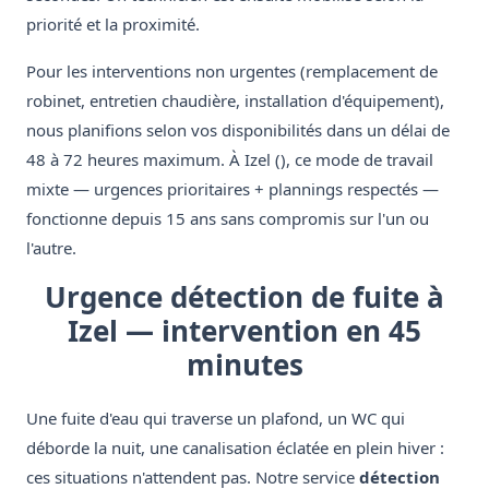
priorité et la proximité.
Pour les interventions non urgentes (remplacement de
robinet, entretien chaudière, installation d'équipement),
nous planifions selon vos disponibilités dans un délai de
48 à 72 heures maximum. À Izel (), ce mode de travail
mixte — urgences prioritaires + plannings respectés —
fonctionne depuis 15 ans sans compromis sur l'un ou
l'autre.
Urgence détection de fuite à
Izel — intervention en 45
minutes
Une fuite d'eau qui traverse un plafond, un WC qui
déborde la nuit, une canalisation éclatée en plein hiver :
ces situations n'attendent pas. Notre service
détection