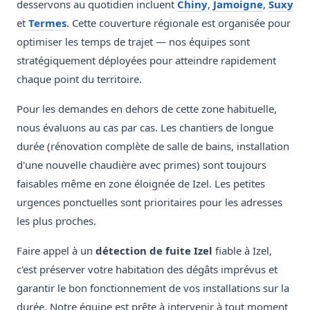
desservons au quotidien incluent
Chiny
,
Jamoigne
,
Suxy
et
Termes
. Cette couverture régionale est organisée pour
optimiser les temps de trajet — nos équipes sont
stratégiquement déployées pour atteindre rapidement
chaque point du territoire.
Pour les demandes en dehors de cette zone habituelle,
nous évaluons au cas par cas. Les chantiers de longue
durée (rénovation complète de salle de bains, installation
d'une nouvelle chaudière avec primes) sont toujours
faisables même en zone éloignée de Izel. Les petites
urgences ponctuelles sont prioritaires pour les adresses
les plus proches.
Faire appel à un
détection de fuite Izel
fiable à Izel,
c'est préserver votre habitation des dégâts imprévus et
garantir le bon fonctionnement de vos installations sur la
durée. Notre équipe est prête à intervenir à tout moment