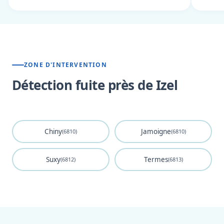
ZONE D'INTERVENTION
Détection fuite près de Izel
Chiny
Jamoigne
(6810)
(6810)
Suxy
Termes
(6812)
(6813)