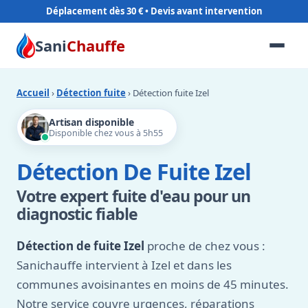
Déplacement dès 30 €
Sani
Chauffe
Accueil
›
Détection fuite
› Détection fuite Izel
Artisan disponible
Disponible chez vous à 5h55
Détection De Fuite Izel
Votre expert fuite d'eau pour un
diagnostic fiable
Détection de fuite Izel
proche de chez vous :
Sanichauffe intervient à Izel et dans les
communes avoisinantes en moins de 45 minutes.
Notre service couvre urgences, réparations