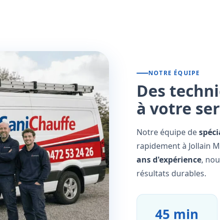
NOTRE ÉQUIPE
Des techni
à votre se
Notre équipe de
spéci
rapidement à Jollain M
ans d'expérience
, no
résultats durables.
45 min