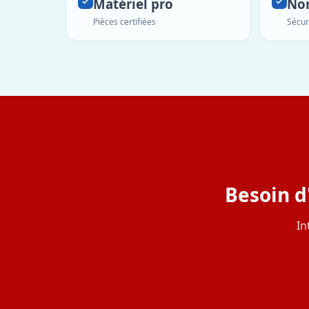
Matériel pro
No
Pièces certifiées
Sécur
Besoin d'
In