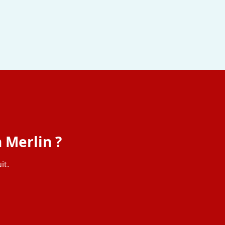
n Merlin ?
it.