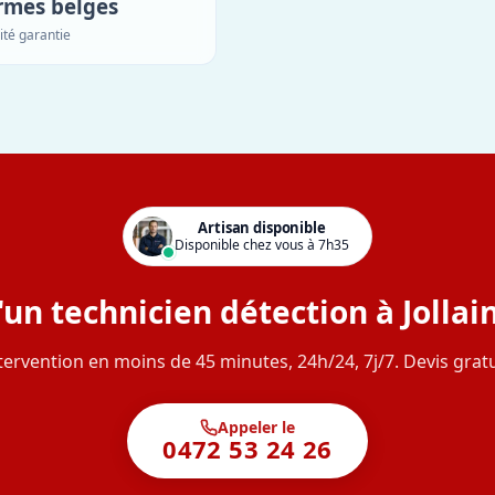
rmes belges
ité garantie
Artisan disponible
Disponible chez vous à 7h35
un technicien détection à Jollai
tervention en moins de 45 minutes, 24h/24, 7j/7. Devis gratu
Appeler le
0472 53 24 26