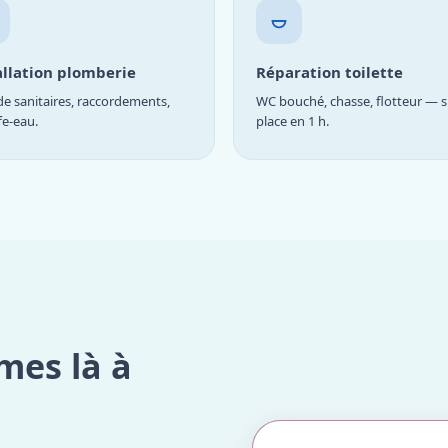
allation plomberie
Réparation toilette
e sanitaires, raccordements,
WC bouché, chasse, flotteur — s
fe-eau.
place en 1 h.
mes là à