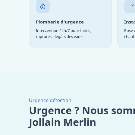
Plomberie d'urgence
Inst
Intervention 24h/7 pour fuites,
Pose d
ruptures, dégâts des eaux.
chauf
Urgence détection
Urgence ? Nous som
Jollain Merlin