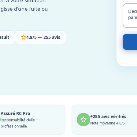
on à votre situation
agisse d'une fuite ou
atuit
4.8/5 — 255 avis
Assuré RC Pro
+255 avis vérifiés
Responsabilité civile
Note moyenne 4.8/5
professionnelle