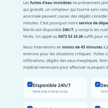
Les
fuites d'eau invisibles
ne préviennent jam
qui grandit, un compteur qui tourne sans rais
anormale peuvent causer des dégâts considér
minutes. C'est pourquoi notre
service de dép
Merlin est disponible
24h/7
, y compris les nui
fériés. Un appel au
0472 53 24 26
suffit pour m
Nous intervenons en
moins de 45 minutes
à J
environs pour les situations critiques : fuites 
infiltrations, dégâts des eaux inexpliqués. Not
matériel nécessaire pour effectuer la plupart 
Disponible 24h/7
Dev
Week-ends et fériés inclus
Tarif