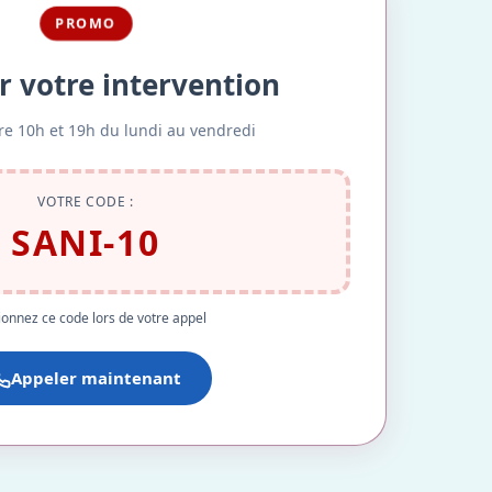
PROMO
r votre intervention
re 10h et 19h du lundi au vendredi
VOTRE CODE :
SANI-10
onnez ce code lors de votre appel
Appeler maintenant