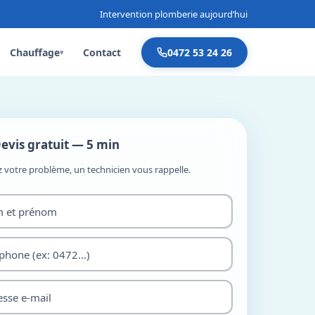
Intervention plomberie aujourd’hui
Chauffage
Contact
0472 53 24 26
▾
evis gratuit — 5 min
z votre problème, un technicien vous rappelle.