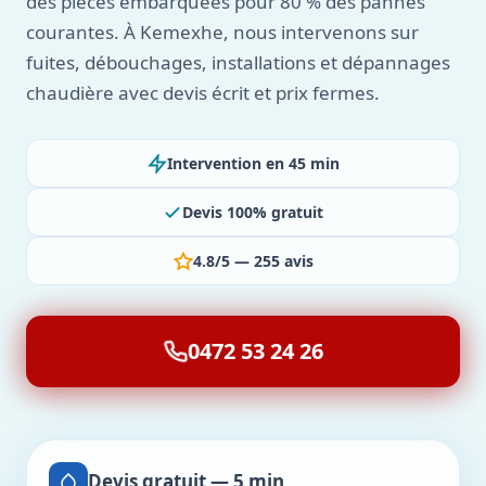
des pièces embarquées pour 80 % des pannes
courantes. À Kemexhe, nous intervenons sur
fuites, débouchages, installations et dépannages
chaudière avec devis écrit et prix fermes.
Intervention en 45 min
Devis 100% gratuit
4.8/5 — 255 avis
0472 53 24 26
Devis gratuit — 5 min