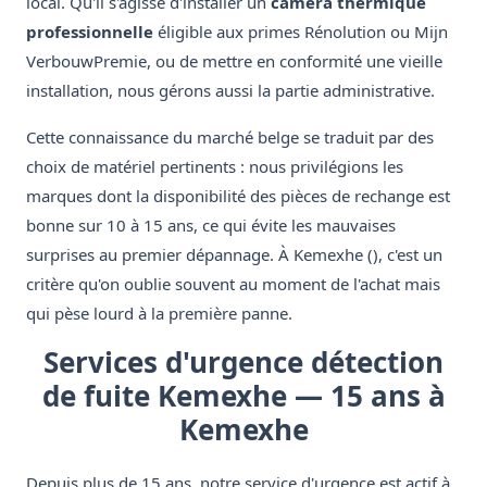
local. Qu'il s'agisse d'installer un
caméra thermique
professionnelle
éligible aux primes Rénolution ou Mijn
VerbouwPremie, ou de mettre en conformité une vieille
installation, nous gérons aussi la partie administrative.
Cette connaissance du marché belge se traduit par des
choix de matériel pertinents : nous privilégions les
marques dont la disponibilité des pièces de rechange est
bonne sur 10 à 15 ans, ce qui évite les mauvaises
surprises au premier dépannage. À Kemexhe (), c'est un
critère qu'on oublie souvent au moment de l'achat mais
qui pèse lourd à la première panne.
Services d'urgence détection
de fuite Kemexhe — 15 ans à
Kemexhe
Depuis plus de 15 ans, notre service d'urgence est actif à