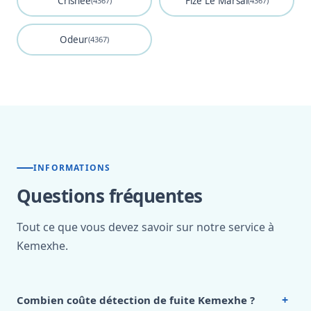
Crisnee
Fize Le Marsal
(4367)
(4367)
Odeur
(4367)
INFORMATIONS
Questions fréquentes
Tout ce que vous devez savoir sur notre service à
Kemexhe.
+
Combien coûte détection de fuite Kemexhe ?