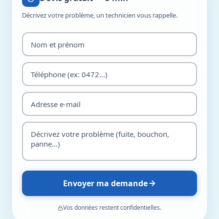
Décrivez votre problème, un technicien vous rappelle.
Envoyer ma demande
Vos données restent confidentielles.