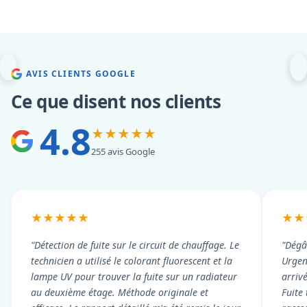
AVIS CLIENTS GOOGLE
Ce que disent nos clients
4.8
★★★★★
255 avis Google
★★★★★
★★
"Détection de fuite sur le circuit de chauffage. Le
"Dégâ
technicien a utilisé le colorant fluorescent et la
Urgen
lampe UV pour trouver la fuite sur un radiateur
arriv
au deuxième étage. Méthode originale et
Fuite