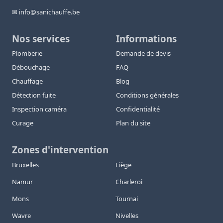
✉ info@sanichauffe.be
Nos services
Informations
Plomberie
Demande de devis
Débouchage
FAQ
Chauffage
Blog
Détection fuite
Conditions générales
Inspection caméra
Confidentialité
Curage
Plan du site
Zones d'intervention
Bruxelles
Liège
Namur
Charleroi
Mons
Tournai
Wavre
Nivelles