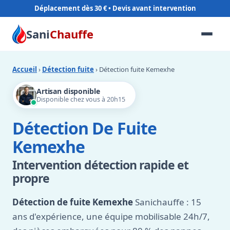
Déplacement dès 30 €
Sani
Chauffe
Accueil
›
Détection fuite
› Détection fuite Kemexhe
Artisan disponible
Disponible chez vous à 20h15
Détection De Fuite
Kemexhe
Intervention détection rapide et
propre
Détection de fuite Kemexhe
Sanichauffe : 15
ans d'expérience, une équipe mobilisable 24h/7,