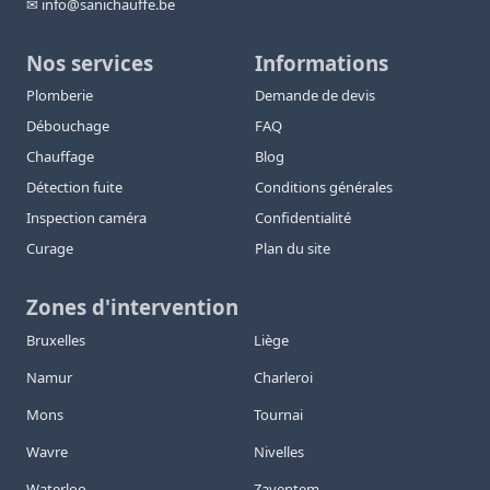
✉ info@sanichauffe.be
Nos services
Informations
Plomberie
Demande de devis
Débouchage
FAQ
Chauffage
Blog
Détection fuite
Conditions générales
Inspection caméra
Confidentialité
Curage
Plan du site
Zones d'intervention
Bruxelles
Liège
Namur
Charleroi
Mons
Tournai
Wavre
Nivelles
Waterloo
Zaventem