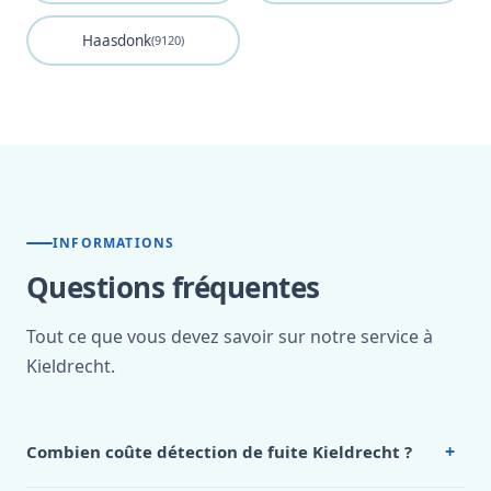
Haasdonk
(9120)
INFORMATIONS
Questions fréquentes
Tout ce que vous devez savoir sur notre service à
Kieldrecht.
+
Combien coûte détection de fuite Kieldrecht ?
Nos tarifs sont publics et figurent dans le
tableau des prix