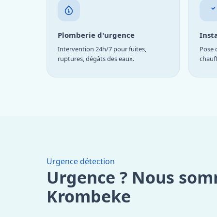
Plomberie d'urgence
Inst
Intervention 24h/7 pour fuites,
Pose d
ruptures, dégâts des eaux.
chauf
Urgence détection
Urgence ? Nous som
Krombeke