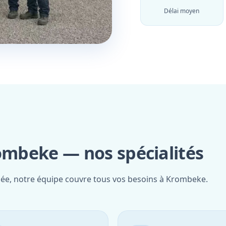
Délai moyen
rombeke — nos spécialités
fiée, notre équipe couvre tous vos besoins à Krombeke.