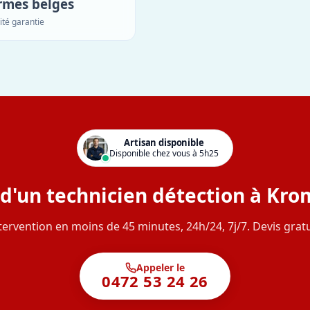
rmes belges
ité garantie
Artisan disponible
Disponible chez vous à 5h25
d'un technicien détection à Kr
tervention en moins de 45 minutes, 24h/24, 7j/7. Devis gratu
Appeler le
0472 53 24 26