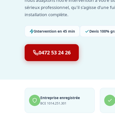
nous adaptons notre intervention à votre s
sérieux professionnel, qu'il s'agisse d'une fu
installation complète.
Intervention en 45 min
Devis 100% gr
0472 53 24 26
Entreprise enregistrée
BCE 1014.251.301