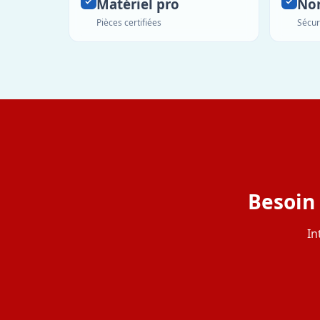
Matériel pro
No
Pièces certifiées
Sécur
Besoin 
In