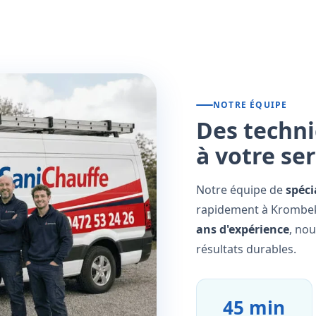
NOTRE ÉQUIPE
Des techni
à votre se
Notre équipe de
spéci
rapidement à Krombeke
ans d'expérience
, no
résultats durables.
45 min