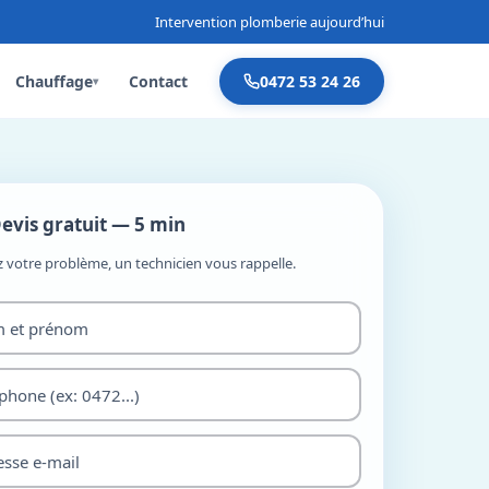
Intervention plomberie aujourd’hui
Chauffage
Contact
0472 53 24 26
▾
evis gratuit — 5 min
z votre problème, un technicien vous rappelle.