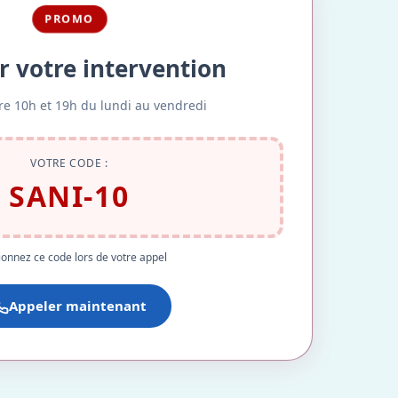
PROMO
r votre intervention
re 10h et 19h du lundi au vendredi
VOTRE CODE :
SANI-10
onnez ce code lors de votre appel
Appeler maintenant