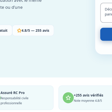
ituation avec le même
ite ou d'une
atuit
4.8/5 — 255 avis
Assuré RC Pro
+255 avis vérifiés
Responsabilité civile
Note moyenne 4.8/5
professionnelle