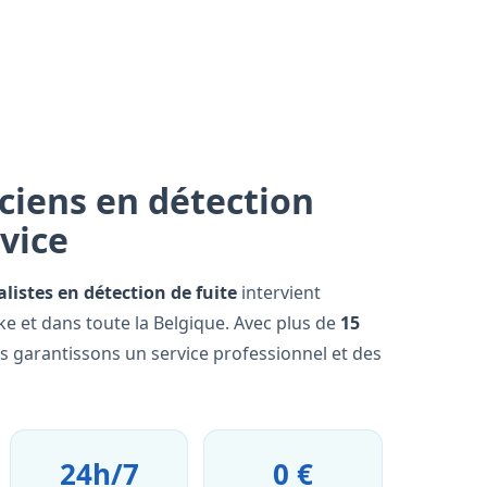
ciens en détection
rvice
alistes en détection de fuite
intervient
 et dans toute la Belgique. Avec plus de
15
us garantissons un service professionnel et des
24h/7
0 €