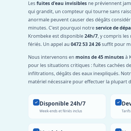
Les
fuites d'eau invisibles
ne préviennent jam
qui grandit, un compteur qui tourne sans rais
anormale peuvent causer des dégâts considér
minutes. C'est pourquoi notre
service de dép
Krombeke est disponible
24h/7
, y compris les
fériés. Un appel au
0472 53 24 26
suffit pour m
Nous intervenons en
moins de 45 minutes
à 
pour les situations critiques : fuites cachées d
infiltrations, dégâts des eaux inexpliqués. Not
matériel nécessaire pour effectuer la plupart 
Disponible 24h/7
Dev
Week-ends et fériés inclus
Tarif