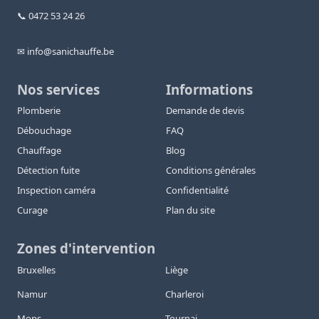
📞 0472 53 24 26
✉ info@sanichauffe.be
Nos services
Informations
Plomberie
Demande de devis
Débouchage
FAQ
Chauffage
Blog
Détection fuite
Conditions générales
Inspection caméra
Confidentialité
Curage
Plan du site
Zones d'intervention
Bruxelles
Liège
Namur
Charleroi
Mons
Tournai