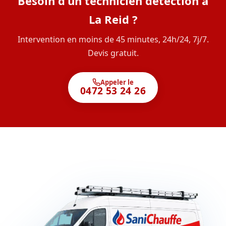
Besoin d'un technicien détection à
La Reid ?
Intervention en moins de 45 minutes, 24h/24, 7j/7.
Devis gratuit.
Appeler le
0472 53 24 26