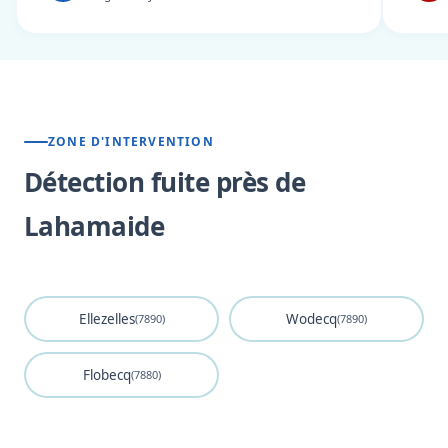
ZONE D'INTERVENTION
Détection fuite près de
Lahamaide
Ellezelles
Wodecq
(7890)
(7890)
Flobecq
(7880)