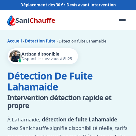
Déplacement dès 30 €
Sani
Chauffe
Accueil
›
Détection fuite
› Détection fuite Lahamaide
Artisan disponible
Disponible chez vous à 8h25
Détection De Fuite
Lahamaide
Intervention détection rapide et
propre
À Lahamaide,
détection de fuite Lahamaide
chez Sanichauffe signifie disponibilité réelle, tarifs