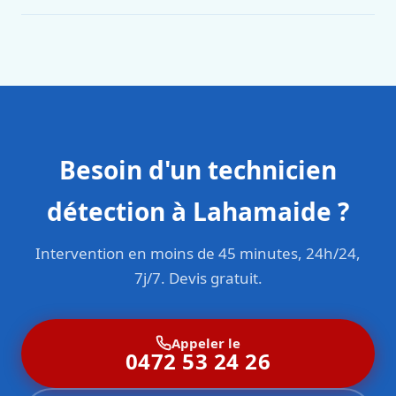
Oui. Sanichauffe est une entreprise enregistrée et assurée
en responsabilité civile professionnelle. Nos techniciens
sont formés aux normes belges (NBN, CERGA, STS 62).
Besoin d'un technicien
détection à Lahamaide ?
Intervention en moins de 45 minutes, 24h/24,
7j/7. Devis gratuit.
Appeler le
0472 53 24 26