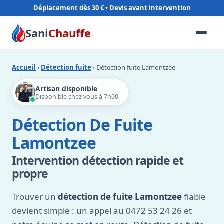
Déplacement dès 30 €
Sani
Chauffe
Accueil
›
Détection fuite
› Détection fuite Lamontzee
Artisan disponible
Disponible chez vous à 7h00
Détection De Fuite
Lamontzee
Intervention détection rapide et
propre
Trouver un
détection de fuite Lamontzee
fiable
devient simple : un appel au 0472 53 24 26 et