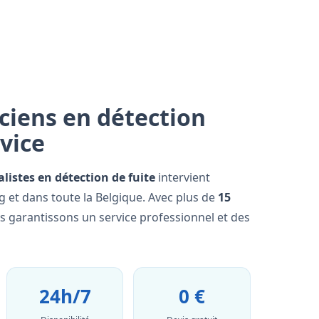
ciens en détection
rvice
alistes en détection de fuite
intervient
 et dans toute la Belgique. Avec plus de
15
us garantissons un service professionnel et des
24h/7
0 €