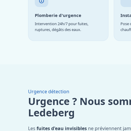
Plomberie d'urgence
Inst
Intervention 24h/7 pour fuites,
Pose d
ruptures, dégâts des eaux.
chauf
Urgence détection
Urgence ? Nous som
Ledeberg
Les
fuites d'eau invisibles
ne préviennent jam