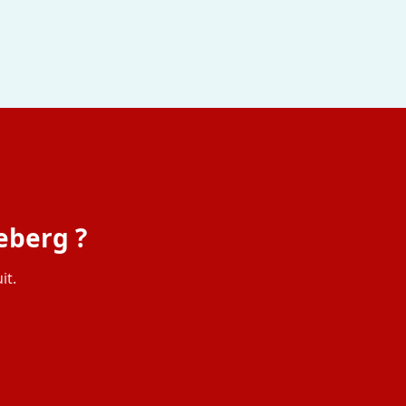
eberg ?
it.