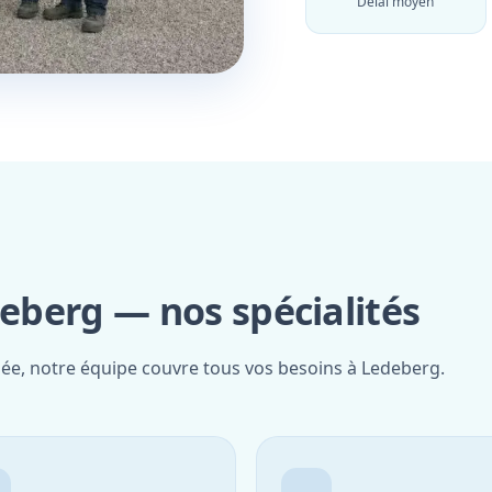
Délai moyen
deberg — nos spécialités
iée, notre équipe couvre tous vos besoins à Ledeberg.