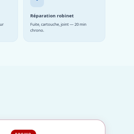
Réparation robinet
ur
Fuite, cartouche, joint — 20 min
chrono.