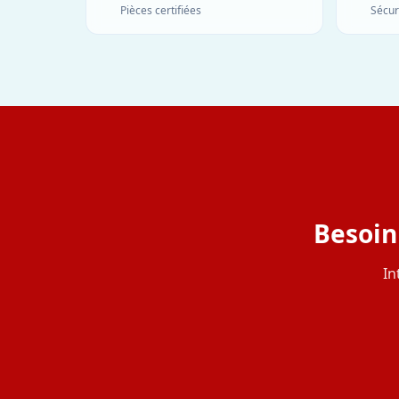
Pièces certifiées
Sécur
Besoin
In