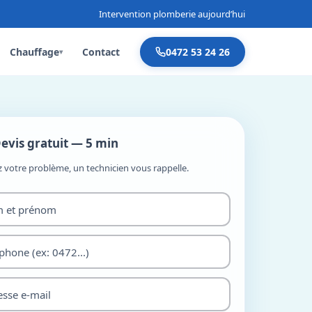
Intervention plomberie aujourd’hui
Chauffage
Contact
0472 53 24 26
▾
evis gratuit — 5 min
z votre problème, un technicien vous rappelle.