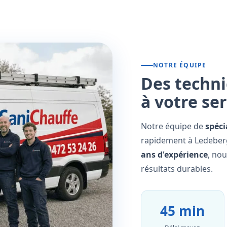
NOTRE ÉQUIPE
Des techni
à votre se
Notre équipe de
spéci
rapidement à Ledeberg
ans d'expérience
, no
résultats durables.
45 min