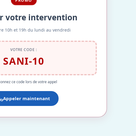
PROMO
r votre intervention
re 10h et 19h du lundi au vendredi
VOTRE CODE :
SANI-10
onnez ce code lors de votre appel
Appeler maintenant