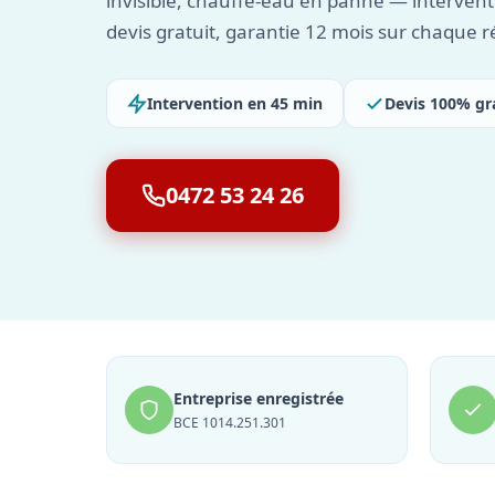
invisible, chauffe-eau en panne — interven
devis gratuit, garantie 12 mois sur chaque r
Intervention en 45 min
Devis 100% gr
0472 53 24 26
Entreprise enregistrée
BCE 1014.251.301