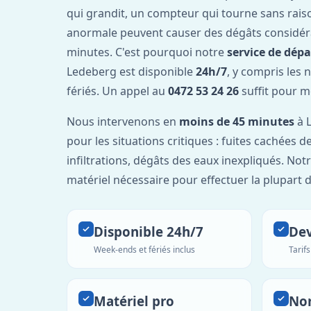
qui grandit, un compteur qui tourne sans rais
anormale peuvent causer des dégâts considér
minutes. C'est pourquoi notre
service de dép
Ledeberg est disponible
24h/7
, y compris les 
fériés. Un appel au
0472 53 24 26
suffit pour m
Nous intervenons en
moins de 45 minutes
à L
pour les situations critiques : fuites cachées d
infiltrations, dégâts des eaux inexpliqués. Not
matériel nécessaire pour effectuer la plupart 
Disponible 24h/7
Dev
Week-ends et fériés inclus
Tarif
Matériel pro
No