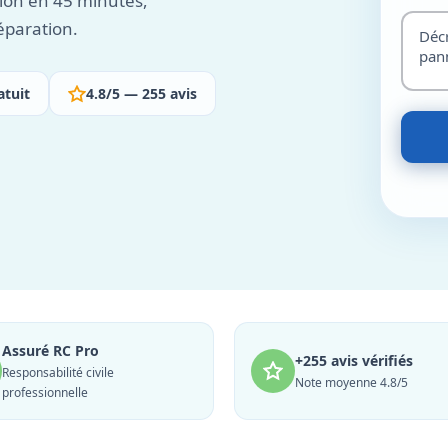
tion en 45 minutes,
éparation.
atuit
4.8/5 — 255 avis
Assuré RC Pro
+255 avis vérifiés
Responsabilité civile
Note moyenne 4.8/5
professionnelle