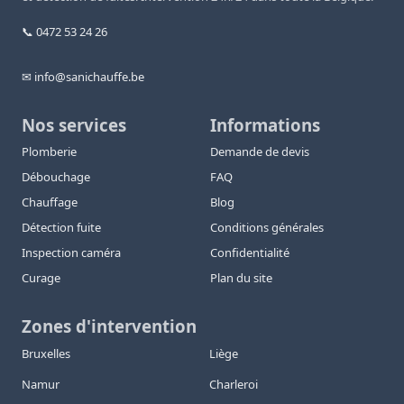
📞 0472 53 24 26
✉ info@sanichauffe.be
Nos services
Informations
Plomberie
Demande de devis
Débouchage
FAQ
Chauffage
Blog
Détection fuite
Conditions générales
Inspection caméra
Confidentialité
Curage
Plan du site
Zones d'intervention
Bruxelles
Liège
Namur
Charleroi