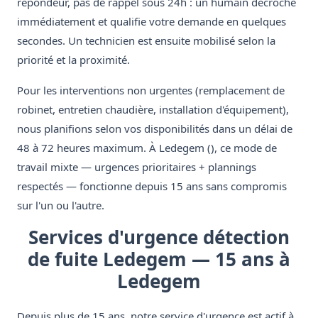
répondeur, pas de rappel sous 24h : un humain décroche
immédiatement et qualifie votre demande en quelques
secondes. Un technicien est ensuite mobilisé selon la
priorité et la proximité.
Pour les interventions non urgentes (remplacement de
robinet, entretien chaudière, installation d'équipement),
nous planifions selon vos disponibilités dans un délai de
48 à 72 heures maximum. À Ledegem (), ce mode de
travail mixte — urgences prioritaires + plannings
respectés — fonctionne depuis 15 ans sans compromis
sur l'un ou l'autre.
Services d'urgence détection
de fuite Ledegem — 15 ans à
Ledegem
Depuis plus de 15 ans, notre service d'urgence est actif à