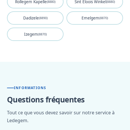
Rollegem Kapelle
Sint Eloois Winkel
(8880)
(8880)
Dadizele
Emelgem
(8890)
(8870)
Izegem
(8870)
INFORMATIONS
Questions fréquentes
Tout ce que vous devez savoir sur notre service à
Ledegem.