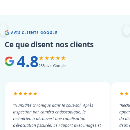
AVIS CLIENTS GOOGLE
Ce que disent nos clients
4.8
★★★★★
255 avis Google
★★★★★
★★
"Humidité chronique dans le sous-sol. Après
"Rech
inspection par caméra endoscopique, le
appart
technicien a découvert une canalisation
du dé
d'évacuation fissurée. Le rapport avec images et
deux 