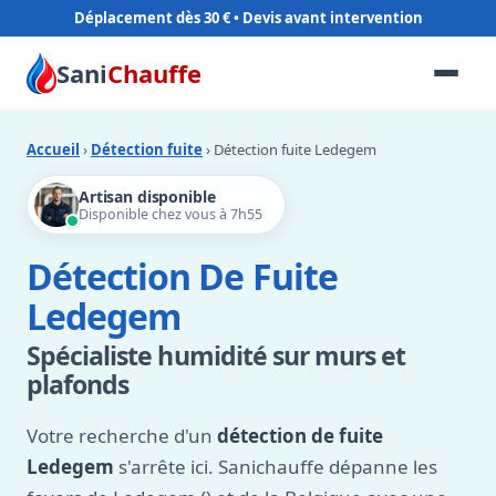
Déplacement dès 30 €
Sani
Chauffe
Accueil
›
Détection fuite
› Détection fuite Ledegem
Artisan disponible
Disponible chez vous à 7h55
Détection De Fuite
Ledegem
Spécialiste humidité sur murs et
plafonds
Votre recherche d'un
détection de fuite
Ledegem
s'arrête ici. Sanichauffe dépanne les