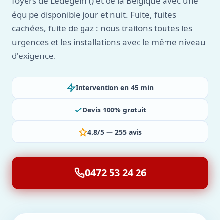
foyers de Ledegem () et de la Belgique avec une
équipe disponible jour et nuit. Fuite, fuites
cachées, fuite de gaz : nous traitons toutes les
urgences et les installations avec le même niveau
d'exigence.
Intervention en 45 min
Devis 100% gratuit
4.8/5 — 255 avis
0472 53 24 26