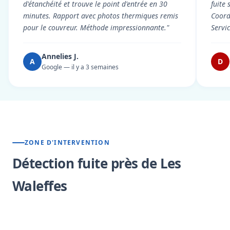
d'étanchéité et trouve le point d'entrée en 30
fuite 
minutes. Rapport avec photos thermiques remis
Coord
pour le couvreur. Méthode impressionnante."
Servi
Annelies J.
A
D
Google — il y a 3 semaines
ZONE D'INTERVENTION
Détection fuite près de Les
Waleffes