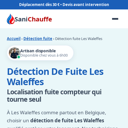
Déplacement dès 30 €
Sani
Chauffe
Accueil
›
Détection fuite
› Détection fuite Les Waleffes
Artisan disponible
Disponible chez vous à 6h00
Détection De Fuite Les
Waleffes
Localisation fuite compteur qui
tourne seul
À Les Waleffes comme partout en Belgique,
choisir un
détection de fuite Les Waleffes