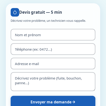
Devis gratuit — 5 min
Décrivez votre problème, un technicien vous rappelle.
Envoyer ma demande