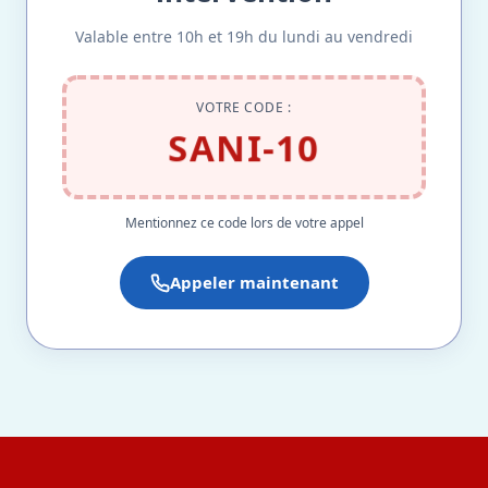
Valable entre 10h et 19h du lundi au vendredi
VOTRE CODE :
SANI-10
Mentionnez ce code lors de votre appel
Appeler maintenant