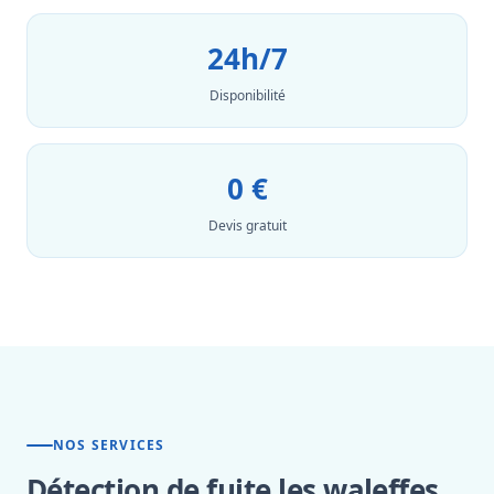
24h/7
Disponibilité
0 €
Devis gratuit
NOS SERVICES
Détection de fuite les waleffes