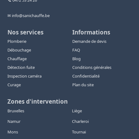
📞 0472 53 24 26
✉ info@sanichauffe.be
Nos services
Informations
Plomberie
Demande de devis
Débouchage
FAQ
Chauffage
Blog
Détection fuite
Conditions générales
Inspection caméra
Confidentialité
Curage
Plan du site
Zones d'intervention
Bruxelles
Liège
Namur
Charleroi
Mons
Tournai