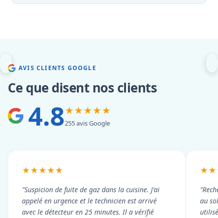
AVIS CLIENTS GOOGLE
Ce que disent nos clients
4.8
★★★★★
255 avis Google
★★★★★
★★
"Suspicion de fuite de gaz dans la cuisine. J'ai
"Rech
appelé en urgence et le technicien est arrivé
au so
avec le détecteur en 25 minutes. Il a vérifié
utili