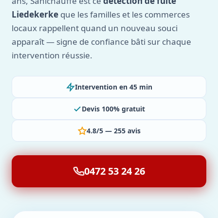
ans, Sanichauffe est ce
détection de fuite
Liedekerke
que les familles et les commerces
locaux rappellent quand un nouveau souci
apparaît — signe de confiance bâti sur chaque
intervention réussie.
Intervention en 45 min
Devis 100% gratuit
4.8/5 — 255 avis
0472 53 24 26