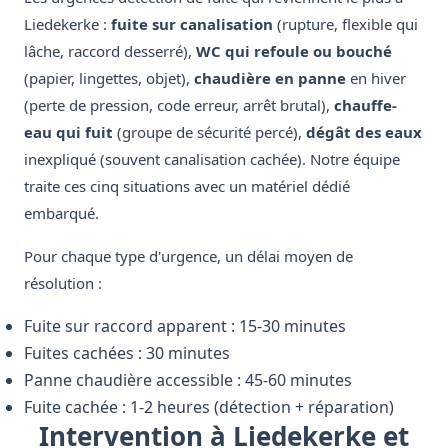
Liedekerke :
fuite sur canalisation
(rupture, flexible qui
lâche, raccord desserré),
WC qui refoule ou bouché
(papier, lingettes, objet),
chaudière en panne
en hiver
(perte de pression, code erreur, arrêt brutal),
chauffe-
eau qui fuit
(groupe de sécurité percé),
dégât des eaux
inexpliqué (souvent canalisation cachée). Notre équipe
traite ces cinq situations avec un matériel dédié
embarqué.
Pour chaque type d'urgence, un délai moyen de
résolution :
Fuite sur raccord apparent : 15-30 minutes
Fuites cachées : 30 minutes
Panne chaudière accessible : 45-60 minutes
Fuite cachée : 1-2 heures (détection + réparation)
Intervention à Liedekerke et