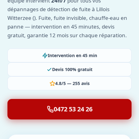
équipe intervient
24h/7
pour tous vos
dépannages de détection de fuite à Lillois
Witterzee (). Fuite, fuite invisible, chauffe-eau en
panne — intervention en 45 minutes, devis
gratuit, garantie 12 mois sur chaque réparation.
Intervention en 45 min
Devis 100% gratuit
4.8/5 — 255 avis
0472 53 24 26