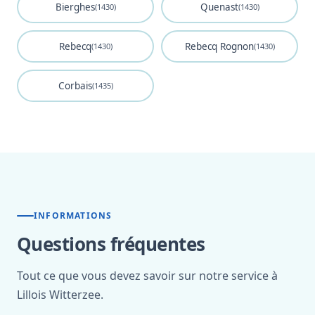
Bierghes
Quenast
(1430)
(1430)
Rebecq
Rebecq Rognon
(1430)
(1430)
Corbais
(1435)
INFORMATIONS
Questions fréquentes
Tout ce que vous devez savoir sur notre service à
Lillois Witterzee.