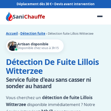
Déplacement dès 30 €
Sani
Chauffe
Accueil
›
Détection fuite
› Détection fuite Lillois Witterzee
Artisan disponible
Disponible chez vous à 3h15
Détection De Fuite Lillois
Witterzee
Service fuite d'eau sans casser ni
sonder au hasard
Vous cherchez un
détection de fuite Lillois
Witterzee
disponible immédiatement ? Notre