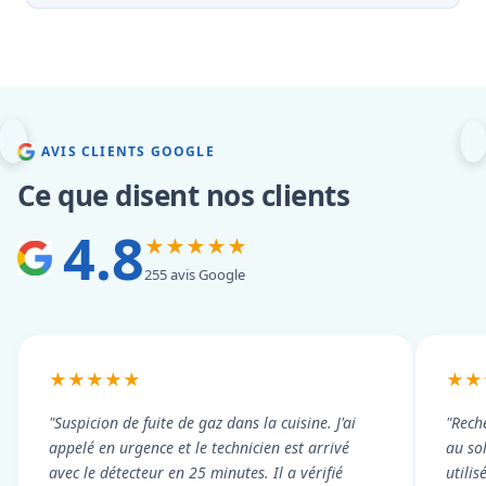
AVIS CLIENTS GOOGLE
Ce que disent nos clients
4.8
★★★★★
255 avis Google
★★★★★
★★
"Suspicion de fuite de gaz dans la cuisine. J'ai
"Rech
appelé en urgence et le technicien est arrivé
au so
avec le détecteur en 25 minutes. Il a vérifié
utili