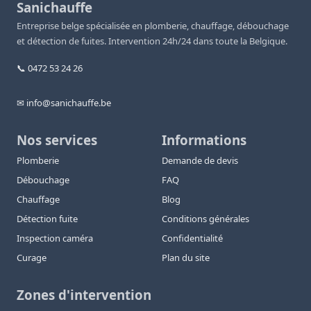
Sanichauffe
Entreprise belge spécialisée en plomberie, chauffage, débouchage
et détection de fuites. Intervention 24h/24 dans toute la Belgique.
📞 0472 53 24 26
✉ info@sanichauffe.be
Nos services
Informations
Plomberie
Demande de devis
Débouchage
FAQ
Chauffage
Blog
Détection fuite
Conditions générales
Inspection caméra
Confidentialité
Curage
Plan du site
Zones d'intervention