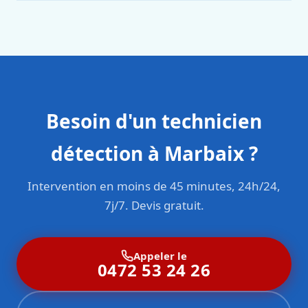
en responsabilité civile professionnelle. Nos techniciens
sont formés aux normes belges (NBN, CERGA, STS 62).
Besoin d'un technicien
détection à Marbaix ?
Intervention en moins de 45 minutes, 24h/24,
7j/7. Devis gratuit.
Appeler le
0472 53 24 26