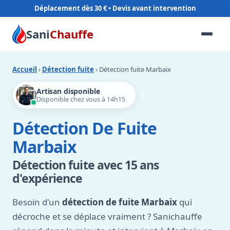
Déplacement dès 30 €
Sani
Chauffe
Accueil
›
Détection fuite
› Détection fuite Marbaix
Artisan disponible
Disponible chez vous à 14h15
Détection De Fuite
Marbaix
Détection fuite avec 15 ans
d'expérience
Besoin d'un
détection de fuite Marbaix
qui
décroche et se déplace vraiment ? Sanichauffe