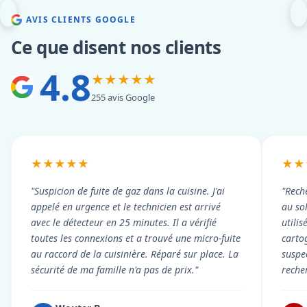
AVIS CLIENTS GOOGLE
Ce que disent nos clients
4.8
★★★★★
255 avis Google
★★★★★
★★
"Suspicion de fuite de gaz dans la cuisine. J'ai
"Rech
appelé en urgence et le technicien est arrivé
au so
avec le détecteur en 25 minutes. Il a vérifié
utili
toutes les connexions et a trouvé une micro-fuite
cartog
au raccord de la cuisinière. Réparé sur place. La
suspe
sécurité de ma famille n'a pas de prix."
reche