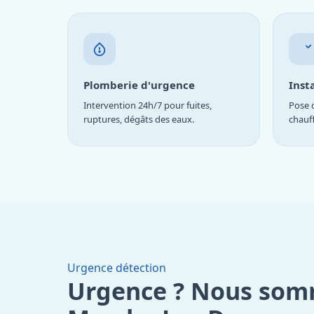
Plomberie d'urgence
Inst
Intervention 24h/7 pour fuites,
Pose d
ruptures, dégâts des eaux.
chauf
Urgence détection
Urgence ? Nous som