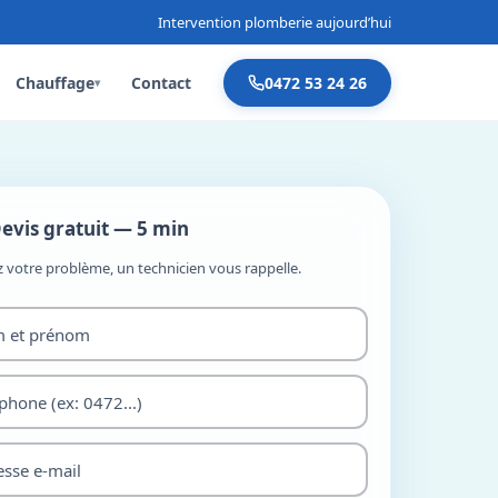
Intervention plomberie aujourd’hui
Chauffage
Contact
0472 53 24 26
▾
evis gratuit — 5 min
z votre problème, un technicien vous rappelle.