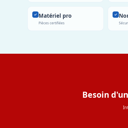
Matériel pro
No
Pièces certifiées
Sécur
Besoin d'un
In