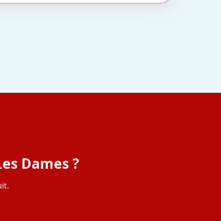
 Les Dames ?
it.