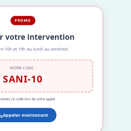
PROMO
r votre intervention
re 10h et 19h du lundi au vendredi
VOTRE CODE :
SANI-10
onnez ce code lors de votre appel
Appeler maintenant