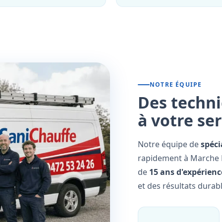
NOTRE ÉQUIPE
Des techni
à votre se
Notre équipe de
spéci
rapidement à Marche L
de
15 ans d'expérienc
et des résultats durabl