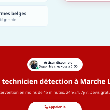
rmes belges
ité garantie
Artisan disponible
Disponible chez vous à 5h50
 technicien détection à Marche
tervention en moins de 45 minutes, 24h/24, 7j/7. Devis gratu
Appeler le