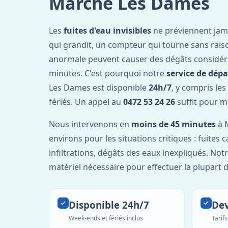
Marche Les Dames
Les
fuites d'eau invisibles
ne préviennent jam
qui grandit, un compteur qui tourne sans rais
anormale peuvent causer des dégâts considér
minutes. C'est pourquoi notre
service de dép
Les Dames est disponible
24h/7
, y compris les
fériés. Un appel au
0472 53 24 26
suffit pour m
Nous intervenons en
moins de 45 minutes
à 
environs pour les situations critiques : fuites 
infiltrations, dégâts des eaux inexpliqués. Not
matériel nécessaire pour effectuer la plupart 
Disponible 24h/7
Dev
Week-ends et fériés inclus
Tarif