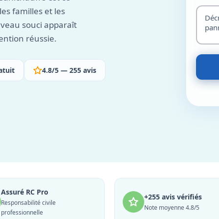
es familles et les
veau souci apparaît
ention réussie.
atuit
4.8/5 — 255 avis
Assuré RC Pro
+255 avis vérifiés
Responsabilité civile
Note moyenne 4.8/5
professionnelle