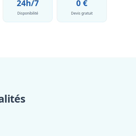
24h/7
0 €
Disponibilité
Devis gratuit
lités