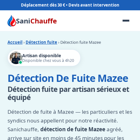
Déplacement dès 30 €
Sani
Chauffe
Accueil
›
Détection fuite
› Détection fuite Mazee
Artisan disponible
Disponible chez vous à 4h20
Détection De Fuite Mazee
Détection fuite par artisan sérieux et
équipé
Détection de fuite à Mazee — les particuliers et les
syndics nous appellent pour notre réactivité.
Sanichauffe,
détection de fuite Mazee
agréé,
arrive sur site en moins de 45 minutes pour les