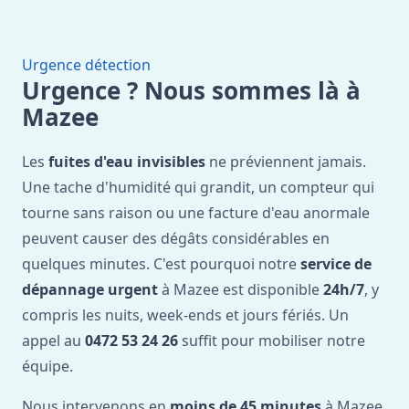
Urgence détection
Urgence ? Nous sommes là à
Mazee
Les
fuites d'eau invisibles
ne préviennent jamais.
Une tache d'humidité qui grandit, un compteur qui
tourne sans raison ou une facture d'eau anormale
peuvent causer des dégâts considérables en
quelques minutes. C'est pourquoi notre
service de
dépannage urgent
à Mazee est disponible
24h/7
, y
compris les nuits, week-ends et jours fériés. Un
appel au
0472 53 24 26
suffit pour mobiliser notre
équipe.
Nous intervenons en
moins de 45 minutes
à Mazee