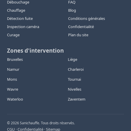
Débouchage
FAQ
Chauffage
Blog
Détection fuite
Conditions générales
Inspection caméra
Confidentialité
Curage
Plan du site
Zones d'intervention
Bruxelles
Liège
Namur
Charleroi
Mons
Tournai
Wavre
Nivelles
Waterloo
Zaventem
©
2026
Sanichauffe. Tous droits réservés.
CGU
Confidentialité
Sitemap
·
·