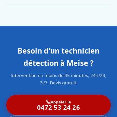
Oui. Sanichauffe est une entreprise enregistrée et assurée
en responsabilité civile professionnelle. Nos techniciens
sont formés aux normes belges (NBN, CERGA, STS 62).
Besoin d'un technicien
détection à Meise ?
Intervention en moins de 45 minutes, 24h/24,
7j/7. Devis gratuit.
Appeler le
0472 53 24 26