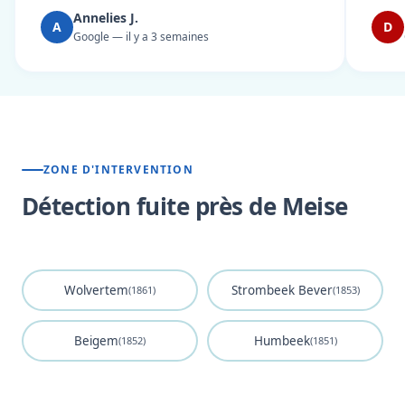
Annelies J.
A
D
Google — il y a 3 semaines
ZONE D'INTERVENTION
Détection fuite près de Meise
Wolvertem
Strombeek Bever
(1861)
(1853)
Beigem
Humbeek
(1852)
(1851)