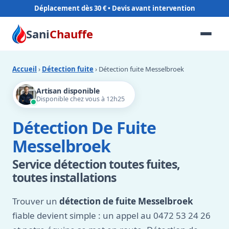
Déplacement dès 30 €
Sani
Chauffe
Accueil
›
Détection fuite
› Détection fuite Messelbroek
Artisan disponible
Disponible chez vous à 12h25
Détection De Fuite
Messelbroek
Service détection toutes fuites,
toutes installations
Trouver un
détection de fuite Messelbroek
fiable devient simple : un appel au 0472 53 24 26