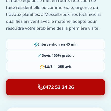
et notre équipe se met en route. Détection de
fuite résidentielle ou commerciale, urgence ou
travaux planifiés, à Messelbroek nos techniciens
qualifiés arrivent avec le matériel adapté pour
résoudre votre problème dès la première visite.
Intervention en 45 min
Devis 100% gratuit
4.8/5 — 255 avis
0472 53 24 26