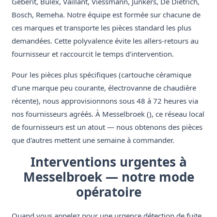
Geberit, Bulex, Vaillant, Viessmann, Junkers, De Dietrich,
Bosch, Remeha. Notre équipe est formée sur chacune de
ces marques et transporte les pièces standard les plus
demandées. Cette polyvalence évite les allers-retours au
fournisseur et raccourcit le temps d'intervention.
Pour les pièces plus spécifiques (cartouche céramique
d'une marque peu courante, électrovanne de chaudière
récente), nous approvisionnons sous 48 à 72 heures via
nos fournisseurs agréés. À Messelbroek (), ce réseau local
de fournisseurs est un atout — nous obtenons des pièces
que d'autres mettent une semaine à commander.
Interventions urgentes à
Messelbroek — notre mode
opératoire
Quand vous appelez pour une urgence détection de fuite