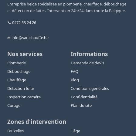
Entreprise belge spécialisée en plomberie, chauffage, débouchage
et détection de fuites. Intervention 24h/24 dans toute la Belgique.
📞 0472 53 24 26
✉ info@sanichauffe.be
Nos services
Informations
Plomberie
Demande de devis
Débouchage
FAQ
Chauffage
Blog
Détection fuite
Conditions générales
Inspection caméra
Confidentialité
Curage
Plan du site
Zones d'intervention
Bruxelles
Liège