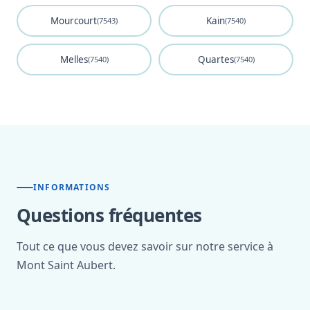
Mourcourt
Kain
(7543)
(7540)
Melles
Quartes
(7540)
(7540)
INFORMATIONS
Questions fréquentes
Tout ce que vous devez savoir sur notre service à
Mont Saint Aubert.