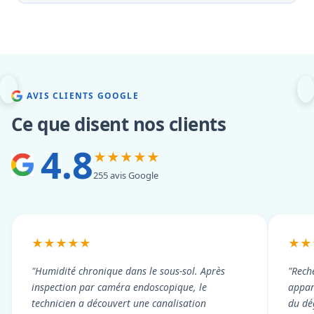
AVIS CLIENTS GOOGLE
Ce que disent nos clients
4.8
★★★★★
255 avis Google
★★★★★
★★
"Humidité chronique dans le sous-sol. Après
"Rech
inspection par caméra endoscopique, le
appart
technicien a découvert une canalisation
du dé