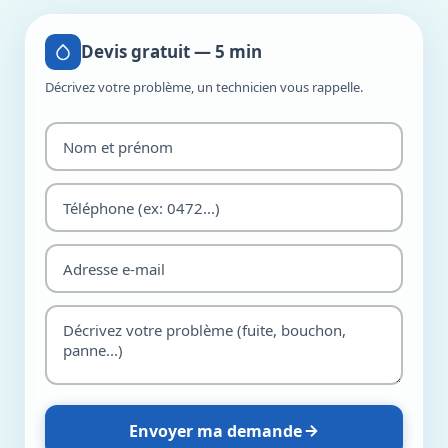
Devis gratuit — 5 min
Décrivez votre problème, un technicien vous rappelle.
Envoyer ma demande