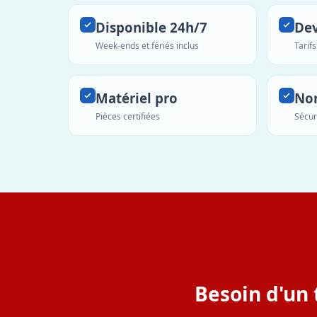
Disponible 24h/7
Dev
Week-ends et fériés inclus
Tarif
Matériel pro
No
Pièces certifiées
Sécur
Besoin d'un 