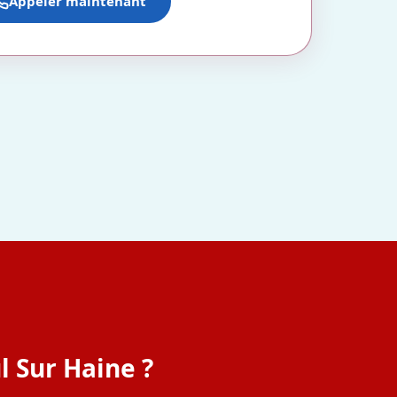
Appeler maintenant
l Sur Haine ?