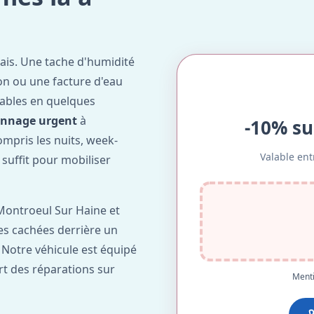
ais. Une tache d'humidité
on ou une facture d'eau
ables en quelques
annage urgent
à
-10% su
compris les nuits, week-
Valable ent
suffit pour mobiliser
Montroeul Sur Haine et
tes cachées derrière un
. Notre véhicule est équipé
rt des réparations sur
Menti