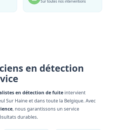
Sur toutes nos interventions
ciens en détection
rvice
alistes en détection de fuite
intervient
l Sur Haine et dans toute la Belgique. Avec
rience
, nous garantissons un service
ésultats durables.