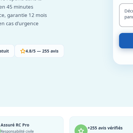
 en 45 minutes
nce, garantie 12 mois
 en cas d'urgence
atuit
4.8/5 — 255 avis
Assuré RC Pro
+255 avis vérifiés
Responsabilité civile