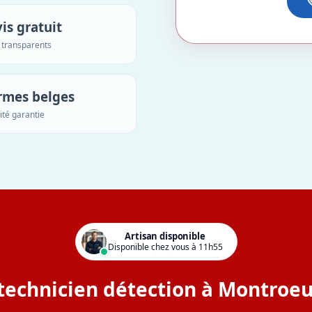
is gratuit
s transparents
rmes belges
ité garantie
Artisan disponible
Disponible chez vous à 11h55
technicien détection à Montroeu