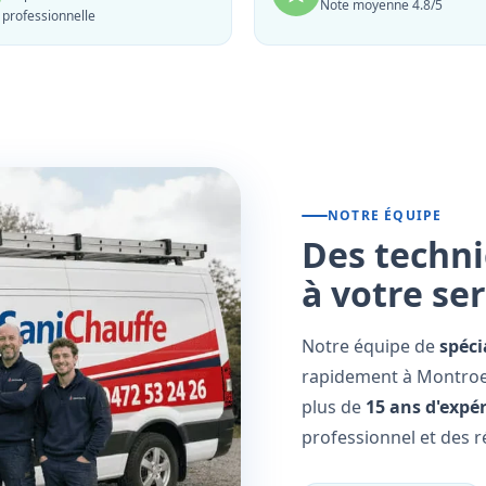
Note moyenne 4.8/5
professionnelle
NOTRE ÉQUIPE
Des techni
à votre se
Notre équipe de
spéci
rapidement à Montroeu
plus de
15 ans d'expé
professionnel et des r