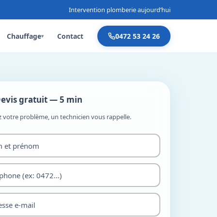
Intervention plomberie aujourd’hui
Chauffage
Contact
0472 53 24 26
▾
evis gratuit — 5 min
z votre problème, un technicien vous rappelle.