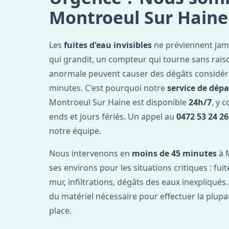
Montroeul Sur Haine
Les
fuites d'eau invisibles
ne préviennent jam
qui grandit, un compteur qui tourne sans rais
anormale peuvent causer des dégâts considér
minutes. C'est pourquoi notre
service de dép
Montroeul Sur Haine est disponible
24h/7
, y 
ends et jours fériés. Un appel au
0472 53 24 26
notre équipe.
Nous intervenons en
moins de 45 minutes
à 
ses environs pour les situations critiques : fui
mur, infiltrations, dégâts des eaux inexpliqués
du matériel nécessaire pour effectuer la plupa
place.