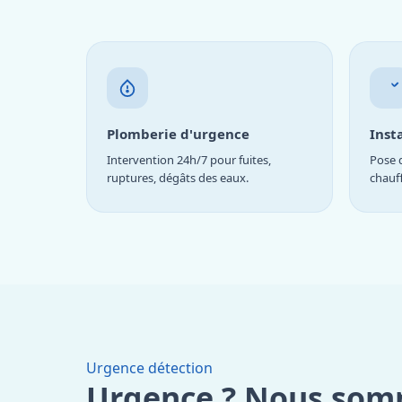
Plomberie d'urgence
Inst
Intervention 24h/7 pour fuites,
Pose d
ruptures, dégâts des eaux.
chauf
Urgence détection
Urgence ? Nous som