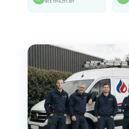
BCE 1014.251.301