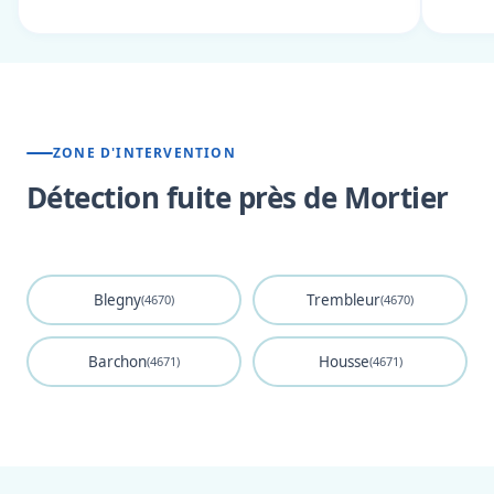
ZONE D'INTERVENTION
Détection fuite près de Mortier
Blegny
Trembleur
(4670)
(4670)
Barchon
Housse
(4671)
(4671)