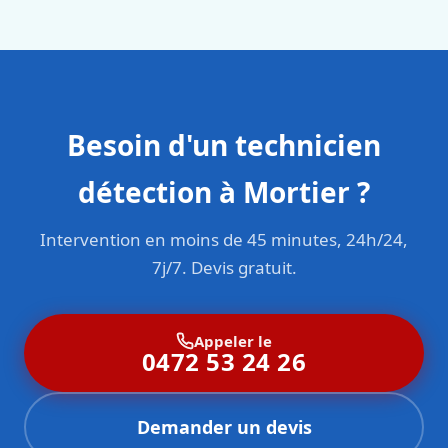
sont formés aux normes belges (NBN, CERGA, STS 62).
Besoin d'un technicien
détection à Mortier ?
Intervention en moins de 45 minutes, 24h/24,
7j/7. Devis gratuit.
Appeler le
0472 53 24 26
Demander un devis