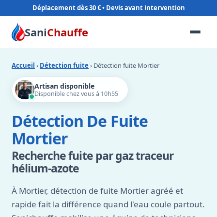
Déplacement dès 30 €
Sani
Chauffe
Accueil
›
Détection fuite
› Détection fuite Mortier
Artisan disponible
Disponible chez vous à 10h55
Détection De Fuite
Mortier
Recherche fuite par gaz traceur
hélium-azote
À Mortier, détection de fuite Mortier agréé et
rapide fait la différence quand l'eau coule partout.