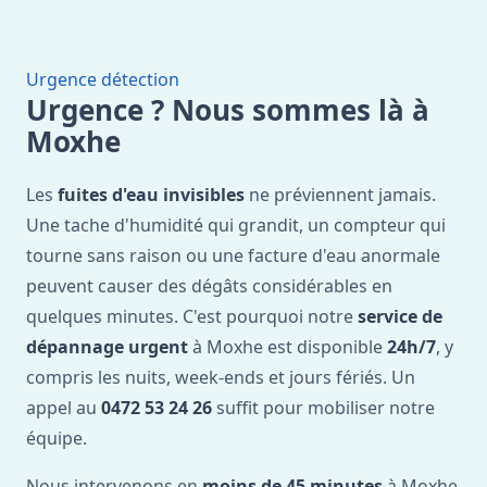
Urgence détection
Urgence ? Nous sommes là à
Moxhe
Les
fuites d'eau invisibles
ne préviennent jamais.
Une tache d'humidité qui grandit, un compteur qui
tourne sans raison ou une facture d'eau anormale
peuvent causer des dégâts considérables en
quelques minutes. C'est pourquoi notre
service de
dépannage urgent
à Moxhe est disponible
24h/7
, y
compris les nuits, week-ends et jours fériés. Un
appel au
0472 53 24 26
suffit pour mobiliser notre
équipe.
Nous intervenons en
moins de 45 minutes
à Moxhe