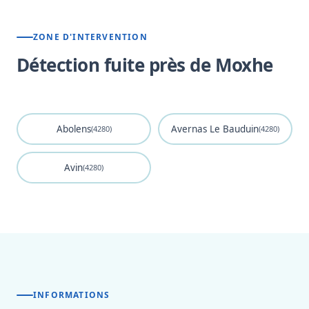
ZONE D'INTERVENTION
Détection fuite près de Moxhe
Abolens
Avernas Le Bauduin
(4280)
(4280)
Avin
(4280)
INFORMATIONS