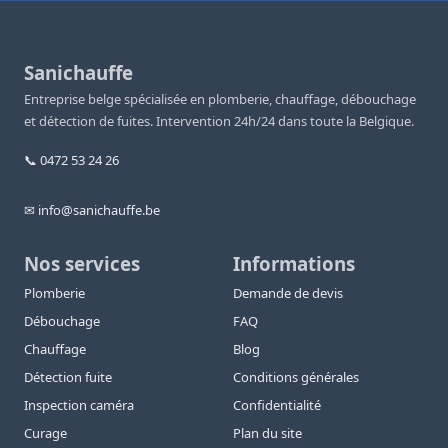
Sanichauffe
Entreprise belge spécialisée en plomberie, chauffage, débouchage
et détection de fuites. Intervention 24h/24 dans toute la Belgique.
📞 0472 53 24 26
✉ info@sanichauffe.be
Nos services
Informations
Plomberie
Demande de devis
Débouchage
FAQ
Chauffage
Blog
Détection fuite
Conditions générales
Inspection caméra
Confidentialité
Curage
Plan du site