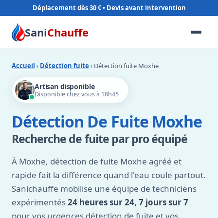
Déplacement dès 30 €
Sani
Chauffe
Accueil
›
Détection fuite
› Détection fuite Moxhe
Artisan disponible
Disponible chez vous à 18h45
Détection De Fuite Moxhe
Recherche de fuite par pro équipé
À Moxhe, détection de fuite Moxhe agréé et
rapide fait la différence quand l'eau coule partout.
Sanichauffe mobilise une équipe de techniciens
expérimentés
24 heures sur 24, 7 jours sur 7
pour vos urgences détection de fuite et vos