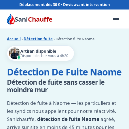
Déplacement dès 30 €
Sani
Chauffe
Accueil
›
Détection fuite
› Détection fuite Naome
Artisan disponible
Disponible chez vous à 4h20
Détection De Fuite Naome
Détection de fuite sans casser le
moindre mur
Détection de fuite à Naome — les particuliers et
les syndics nous appellent pour notre réactivité.
Sanichauffe,
détection de fuite Naome
agréé,
arrive sur site en moins de 45 minutes pour les