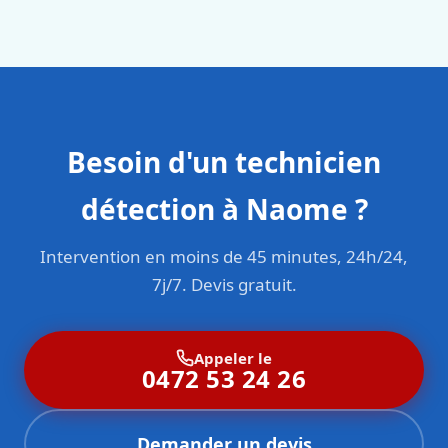
en responsabilité civile professionnelle. Nos techniciens
sont formés aux normes belges (NBN, CERGA, STS 62).
Besoin d'un technicien
détection à Naome ?
Intervention en moins de 45 minutes, 24h/24,
7j/7. Devis gratuit.
Appeler le
0472 53 24 26
Demander un devis