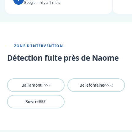
Google — il y a 1 mois
ZONE D'INTERVENTION
Détection fuite près de Naome
Baillamont
Bellefontaine
(5555)
(5555)
Bievre
(5555)