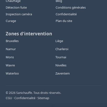
Chauffage
Blog
Détection fuite
Conditions générales
Inspection caméra
Confidentialité
Curage
Plan du site
Zones d'intervention
Bruxelles
Liège
Namur
Charleroi
Mons
Tournai
Wavre
Nivelles
Waterloo
Zaventem
©
2026
Sanichauffe. Tous droits réservés.
CGU
Confidentialité
Sitemap
·
·