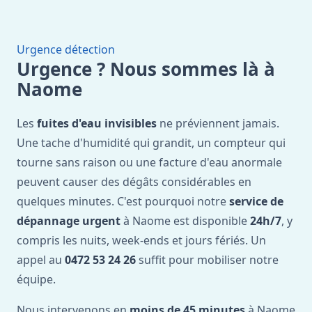
Urgence détection
Urgence ? Nous sommes là à
Naome
Les
fuites d'eau invisibles
ne préviennent jamais.
Une tache d'humidité qui grandit, un compteur qui
tourne sans raison ou une facture d'eau anormale
peuvent causer des dégâts considérables en
quelques minutes. C'est pourquoi notre
service de
dépannage urgent
à Naome est disponible
24h/7
, y
compris les nuits, week-ends et jours fériés. Un
appel au
0472 53 24 26
suffit pour mobiliser notre
équipe.
Nous intervenons en
moins de 45 minutes
à Naome