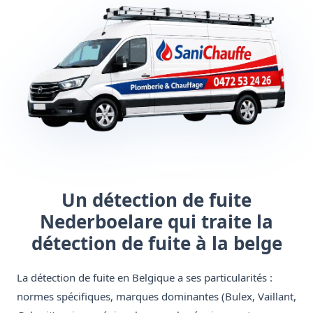
Un détection de fuite
Nederboelare qui traite la
détection de fuite à la belge
La détection de fuite en Belgique a ses particularités :
normes spécifiques, marques dominantes (Bulex, Vaillant,