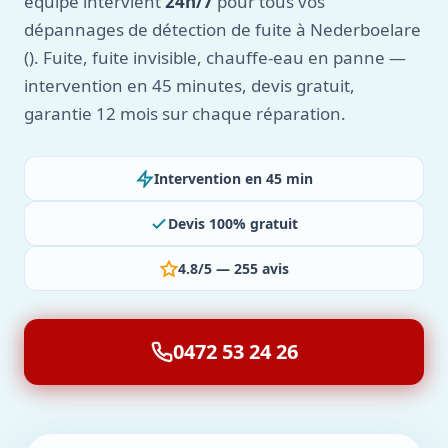
équipe intervient
24h/7
pour tous vos
dépannages de détection de fuite à Nederboelare
(). Fuite, fuite invisible, chauffe-eau en panne —
intervention en 45 minutes, devis gratuit,
garantie 12 mois sur chaque réparation.
Intervention en 45 min
Devis 100% gratuit
4.8/5 — 255 avis
0472 53 24 26