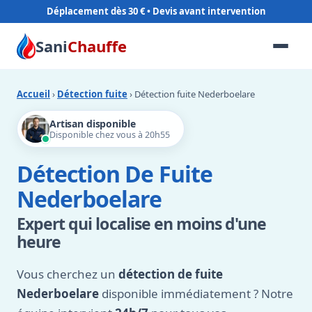
Déplacement dès 30 €
Sani
Chauffe
Accueil
›
Détection fuite
› Détection fuite Nederboelare
Artisan disponible
Disponible chez vous à 20h55
Détection De Fuite
Nederboelare
Expert qui localise en moins d'une
heure
Vous cherchez un
détection de fuite
Nederboelare
disponible immédiatement ? Notre