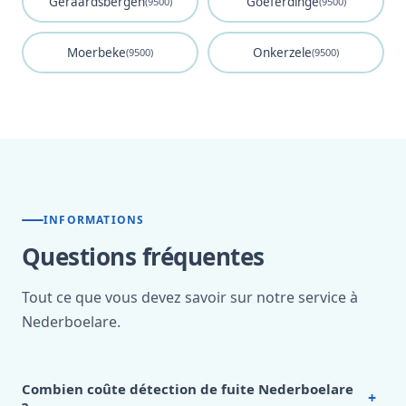
Geraardsbergen
Goeferdinge
(9500)
(9500)
Moerbeke
Onkerzele
(9500)
(9500)
INFORMATIONS
Questions fréquentes
Tout ce que vous devez savoir sur notre service à
Nederboelare.
Combien coûte détection de fuite Nederboelare
+