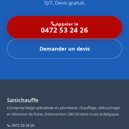
7j/7. Devis gratuit.
Appeler le
0472 53 24 26
Demander un devis
Sanichauffe
Entreprise belge spécialisée en plomberie, chauffage, débouchage
et détection de fuites. Intervention 24h/24 dans toute la Belgique.
📞 0472 53 24 26