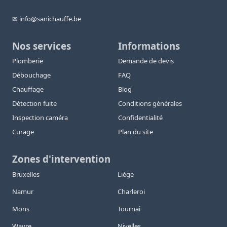
✉ info@sanichauffe.be
Nos services
Informations
Plomberie
Demande de devis
Débouchage
FAQ
Chauffage
Blog
Détection fuite
Conditions générales
Inspection caméra
Confidentialité
Curage
Plan du site
Zones d'intervention
Bruxelles
Liège
Namur
Charleroi
Mons
Tournai
Wavre
Nivelles