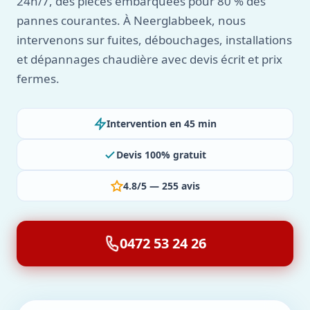
24h/7, des pièces embarquées pour 80 % des
pannes courantes. À Neerglabbeek, nous
intervenons sur fuites, débouchages, installations
et dépannages chaudière avec devis écrit et prix
fermes.
Intervention en 45 min
Devis 100% gratuit
4.8/5 — 255 avis
0472 53 24 26