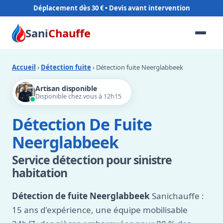
Déplacement dès 30 €
Sani
Chauffe
Accueil
›
Détection fuite
› Détection fuite Neerglabbeek
Artisan disponible
Disponible chez vous à 12h15
Détection De Fuite
Neerglabbeek
Service détection pour sinistre
habitation
Détection de fuite Neerglabbeek
Sanichauffe :
15 ans d'expérience, une équipe mobilisable