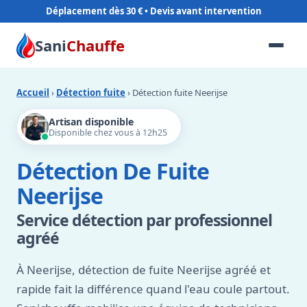
Déplacement dès 30 €
Sani
Chauffe
Accueil
›
Détection fuite
› Détection fuite Neerijse
Artisan disponible
Disponible chez vous à 12h25
Détection De Fuite
Neerijse
Service détection par professionnel
agréé
À Neerijse, détection de fuite Neerijse agréé et
rapide fait la différence quand l'eau coule partout.