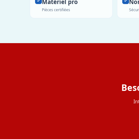
Matériel pro
No
Pièces certifiées
Sécur
Beso
In