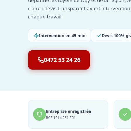
dépanne les foyers de Ogy et de la région,
claire : devis transparent avant intervention
chaque travail.
Intervention en 45 min
Devis 100% gr
0472 53 24 26
Entreprise enregistrée
BCE 1014.251.301