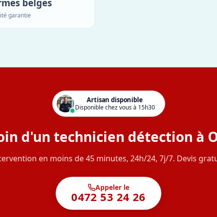
rmes belges
ité garantie
Artisan disponible
Disponible chez vous à 15h30
in d'un technicien détection à 
tervention en moins de 45 minutes, 24h/24, 7j/7. Devis gratu
Appeler le
0472 53 24 26