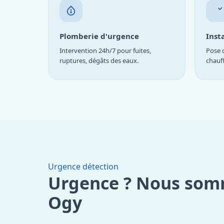
Plomberie d'urgence
Inst
Intervention 24h/7 pour fuites,
Pose d
ruptures, dégâts des eaux.
chauf
Urgence détection
Urgence ? Nous som
Ogy