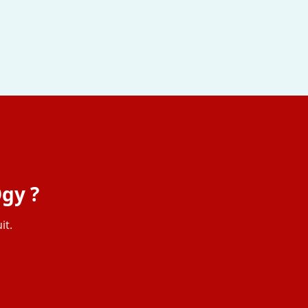
Ogy ?
it.