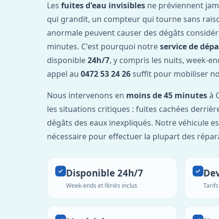
Les
fuites d'eau invisibles
ne préviennent jam
qui grandit, un compteur qui tourne sans rais
anormale peuvent causer des dégâts considér
minutes. C'est pourquoi notre
service de dép
disponible
24h/7
, y compris les nuits, week-en
appel au
0472 53 24 26
suffit pour mobiliser n
Nous intervenons en
moins de 45 minutes
à O
les situations critiques : fuites cachées derrière
dégâts des eaux inexpliqués. Notre véhicule es
nécessaire pour effectuer la plupart des répar
Disponible 24h/7
Dev
Week-ends et fériés inclus
Tarif