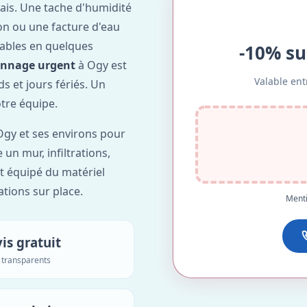
ais. Une tache d'humidité
on ou une facture d'eau
ables en quelques
-10% su
annage urgent
à Ogy est
Valable ent
ds et jours fériés. Un
otre équipe.
gy et ses environs pour
 un mur, infiltrations,
t équipé du matériel
ations sur place.
Menti
is gratuit
s transparents