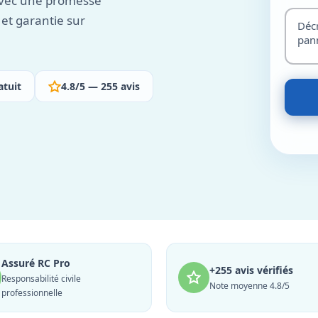
 avec une promesse
 et garantie sur
atuit
4.8/5 — 255 avis
Assuré RC Pro
+255 avis vérifiés
Responsabilité civile
Note moyenne 4.8/5
professionnelle