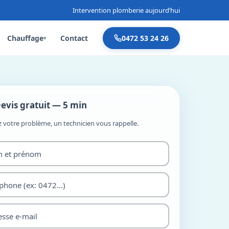
Intervention plomberie aujourd’hui
Chauffage
Contact
0472 53 24 26
▾
evis gratuit — 5 min
z votre problème, un technicien vous rappelle.