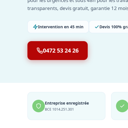
pour les urgences et sous 48h pour les travau
transparents, devis gratuit, garantie 12 moi
Intervention en 45 min
Devis 100% gr
0472 53 24 26
Entreprise enregistrée
BCE 1014.251.301