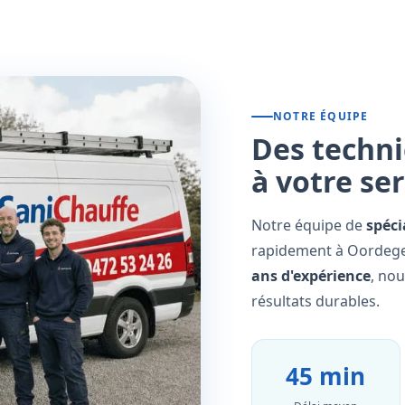
NOTRE ÉQUIPE
Des techni
à votre se
Notre équipe de
spéci
rapidement à Oordegem
ans d'expérience
, no
résultats durables.
45 min