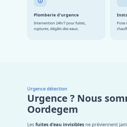
Plomberie d'urgence
Inst
Intervention 24h/7 pour fuites,
Pose d
ruptures, dégâts des eaux.
chauf
Urgence détection
Urgence ? Nous som
Oordegem
Les
fuites d'eau invisibles
ne préviennent jam