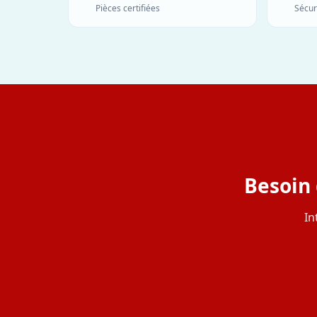
Pièces certifiées
Sécur
Besoin 
In