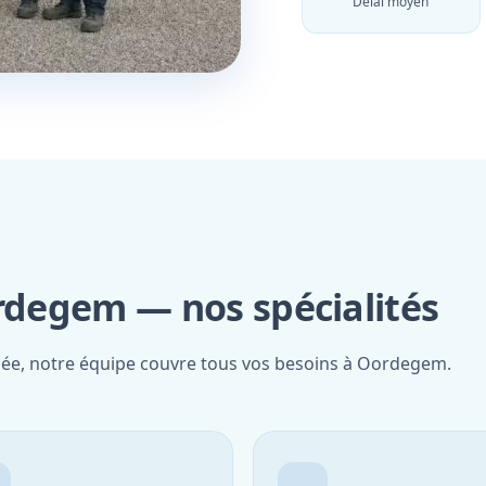
Délai moyen
ordegem — nos spécialités
fiée, notre équipe couvre tous vos besoins à Oordegem.