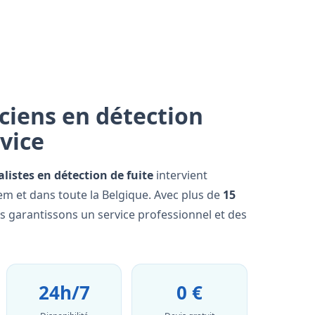
ciens en détection
rvice
alistes en détection de fuite
intervient
 et dans toute la Belgique. Avec plus de
15
us garantissons un service professionnel et des
24h/7
0 €