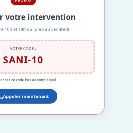
PROMO
r votre intervention
re 10h et 19h du lundi au vendredi
VOTRE CODE :
SANI-10
onnez ce code lors de votre appel
Appeler maintenant