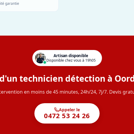
ité garantie
Artisan disponible
Disponible chez vous à 19h05
d'un technicien détection à Oo
tervention en moins de 45 minutes, 24h/24, 7j/7. Devis gratu
Appeler le
0472 53 24 26