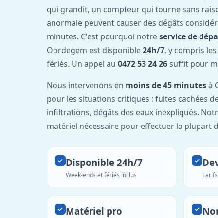
qui grandit, un compteur qui tourne sans rais
anormale peuvent causer des dégâts considér
minutes. C'est pourquoi notre
service de dép
Oordegem est disponible
24h/7
, y compris le
fériés. Un appel au
0472 53 24 26
suffit pour m
Nous intervenons en
moins de 45 minutes
à 
pour les situations critiques : fuites cachées d
infiltrations, dégâts des eaux inexpliqués. Not
matériel nécessaire pour effectuer la plupart 
Disponible 24h/7
Dev
Week-ends et fériés inclus
Tarif
Matériel pro
No