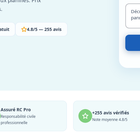
x planifiés. Prix
s.
atuit
4.8/5 — 255 avis
Assuré RC Pro
+255 avis vérifiés
Responsabilité civile
Note moyenne 4.8/5
professionnelle