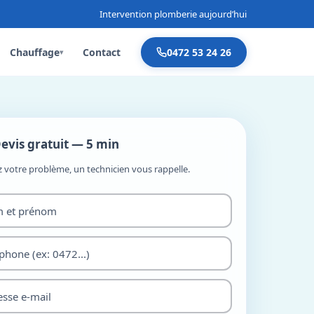
Intervention plomberie aujourd’hui
Chauffage
Contact
0472 53 24 26
▾
evis gratuit — 5 min
z votre problème, un technicien vous rappelle.