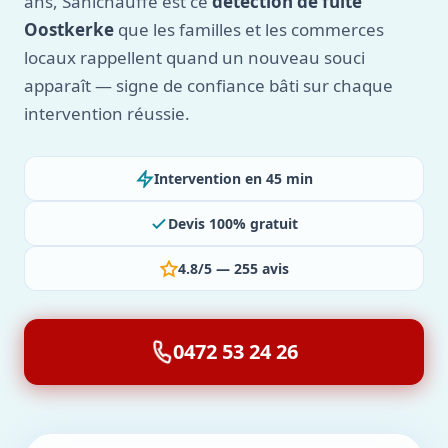
ans, Sanichauffe est ce
détection de fuite
Oostkerke
que les familles et les commerces
locaux rappellent quand un nouveau souci
apparaît — signe de confiance bâti sur chaque
intervention réussie.
Intervention en 45 min
Devis 100% gratuit
4.8/5 — 255 avis
0472 53 24 26