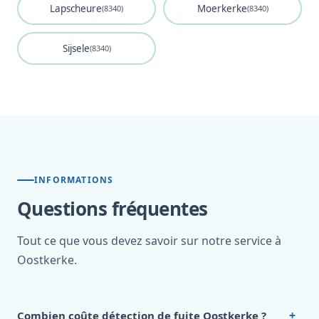
Lapscheure
Moerkerke
(8340)
(8340)
Sijsele
(8340)
INFORMATIONS
Questions fréquentes
Tout ce que vous devez savoir sur notre service à
Oostkerke.
+
Combien coûte détection de fuite Oostkerke ?