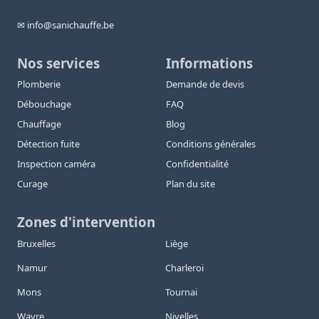
✉ info@sanichauffe.be
Nos services
Informations
Plomberie
Demande de devis
Débouchage
FAQ
Chauffage
Blog
Détection fuite
Conditions générales
Inspection caméra
Confidentialité
Curage
Plan du site
Zones d'intervention
Bruxelles
Liège
Namur
Charleroi
Mons
Tournai
Wavre
Nivelles