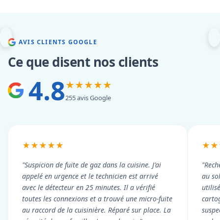
AVIS CLIENTS GOOGLE
Ce que disent nos clients
4.8
★★★★★
255 avis Google
★★★★★
★★
"Suspicion de fuite de gaz dans la cuisine. J'ai
"Rech
appelé en urgence et le technicien est arrivé
au so
avec le détecteur en 25 minutes. Il a vérifié
utili
toutes les connexions et a trouvé une micro-fuite
cartog
au raccord de la cuisinière. Réparé sur place. La
suspe