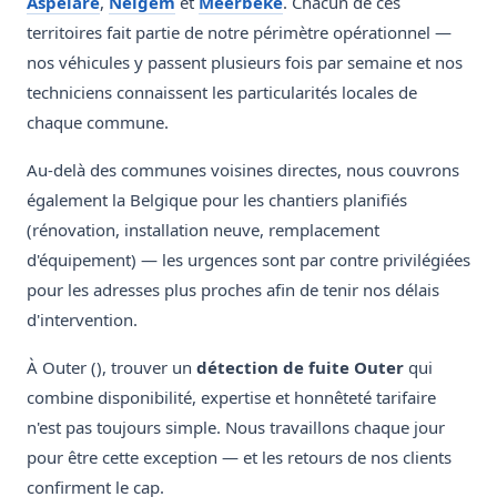
Aspelare
,
Neigem
et
Meerbeke
. Chacun de ces
territoires fait partie de notre périmètre opérationnel —
nos véhicules y passent plusieurs fois par semaine et nos
techniciens connaissent les particularités locales de
chaque commune.
Au-delà des communes voisines directes, nous couvrons
également la Belgique pour les chantiers planifiés
(rénovation, installation neuve, remplacement
d'équipement) — les urgences sont par contre privilégiées
pour les adresses plus proches afin de tenir nos délais
d'intervention.
À Outer (), trouver un
détection de fuite Outer
qui
combine disponibilité, expertise et honnêteté tarifaire
n'est pas toujours simple. Nous travaillons chaque jour
pour être cette exception — et les retours de nos clients
confirment le cap.