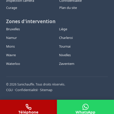
Inspection caméra
Confidentialité
Curage
Plan du site
Zones d'intervention
Bruxelles
Liège
Namur
Charleroi
Mons
Tournai
Wavre
Nivelles
Waterloo
Zaventem
©
2026
Sanichauffe. Tous droits réservés.
CGU
Confidentialité
Sitemap
·
·