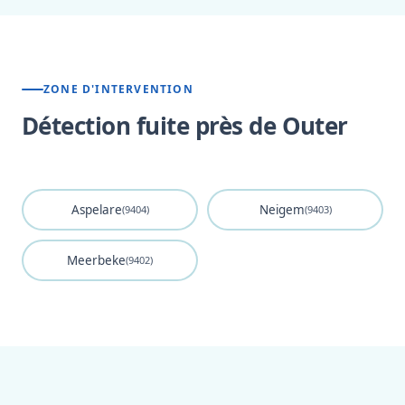
ZONE D'INTERVENTION
Détection fuite près de Outer
Aspelare
Neigem
(9404)
(9403)
Meerbeke
(9402)