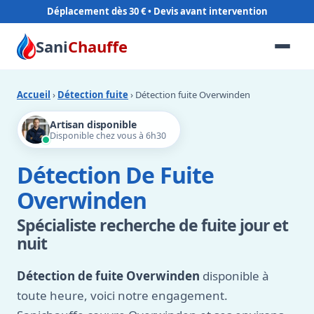
Déplacement dès 30 €
Sani
Chauffe
Accueil
›
Détection fuite
› Détection fuite Overwinden
Artisan disponible
Disponible chez vous à 6h30
Détection De Fuite
Overwinden
Spécialiste recherche de fuite jour et
nuit
Détection de fuite Overwinden
disponible à
toute heure, voici notre engagement.