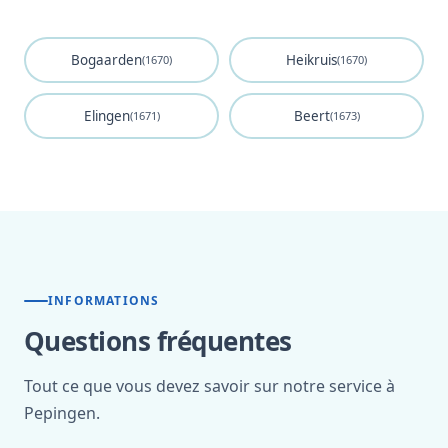
Bogaarden
Heikruis
(1670)
(1670)
Elingen
Beert
(1671)
(1673)
INFORMATIONS
Questions fréquentes
Tout ce que vous devez savoir sur notre service à
Pepingen.