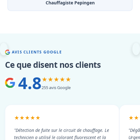
Chauffagiste Pepingen
AVIS CLIENTS GOOGLE
Ce que disent nos clients
4.8
★★★★★
255 avis Google
★★★★★
★★
"Détection de fuite sur le circuit de chauffage. Le
"Dégâ
technicien a utilisé le colorant fluorescent et la
Urgen