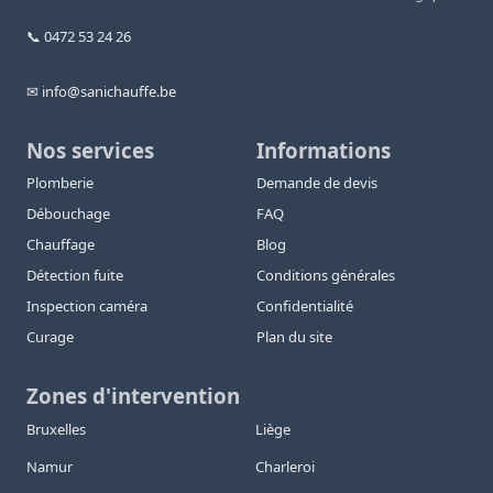
📞 0472 53 24 26
✉ info@sanichauffe.be
Nos services
Informations
Plomberie
Demande de devis
Débouchage
FAQ
Chauffage
Blog
Détection fuite
Conditions générales
Inspection caméra
Confidentialité
Curage
Plan du site
Zones d'intervention
Bruxelles
Liège
Namur
Charleroi