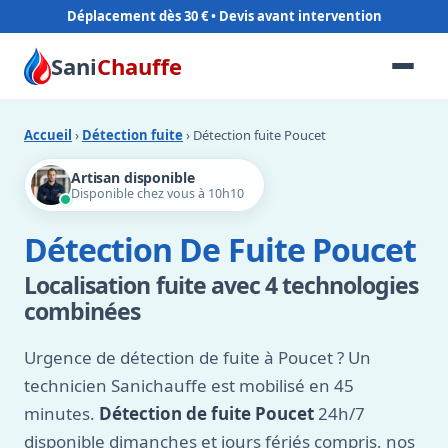
Déplacement dès 30 €
Sani
Chauffe
Accueil
›
Détection fuite
› Détection fuite Poucet
Artisan disponible
Disponible chez vous à 10h10
Détection De Fuite Poucet
Localisation fuite avec 4 technologies
combinées
Urgence de détection de fuite à Poucet ? Un
technicien Sanichauffe est mobilisé en 45
minutes.
Détection de fuite Poucet
24h/7
disponible dimanches et jours fériés compris, nos