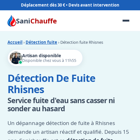
Déplacement dès 30 €
Sani
Chauffe
Accueil
›
Détection fuite
› Détection fuite Rhisnes
Artisan disponible
Disponible chez vous à 11h55
Détection De Fuite
Rhisnes
Service fuite d'eau sans casser ni
sonder au hasard
Un dépannage détection de fuite à Rhisnes
demande un artisan réactif et qualifié. Depuis 15