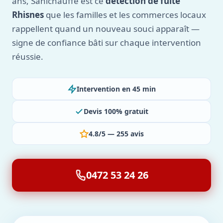
ans, Sanichauffe est ce
détection de fuite
Rhisnes
que les familles et les commerces locaux
rappellent quand un nouveau souci apparaît —
signe de confiance bâti sur chaque intervention
réussie.
Intervention en 45 min
Devis 100% gratuit
4.8/5 — 255 avis
0472 53 24 26