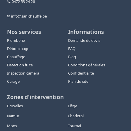
📞 0472 53 24 26
✉ info@sanichauffe.be
Nos services
Informations
Plomberie
Demande de devis
Débouchage
FAQ
Chauffage
Blog
Détection fuite
Conditions générales
Inspection caméra
Confidentialité
Curage
Plan du site
Zones d'intervention
Bruxelles
Liège
Namur
Charleroi
Mons
Tournai