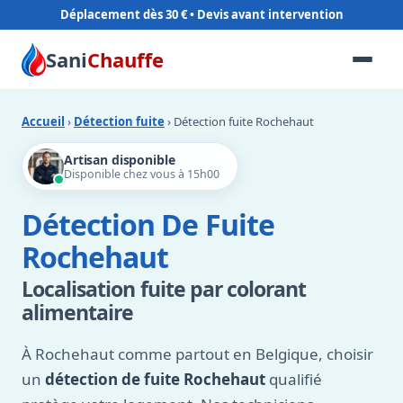
Déplacement dès 30 €
Sani
Chauffe
Accueil
›
Détection fuite
› Détection fuite Rochehaut
Artisan disponible
Disponible chez vous à 15h00
Détection De Fuite
Rochehaut
Localisation fuite par colorant
alimentaire
À Rochehaut comme partout en Belgique, choisir
un
détection de fuite Rochehaut
qualifié