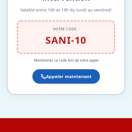
Valable entre 10h et 19h du lundi au vendredi
VOTRE CODE :
SANI-10
Mentionnez ce code lors de votre appel
Appeler maintenant