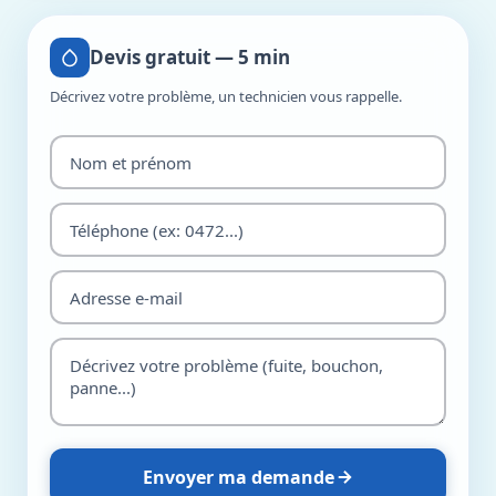
Devis gratuit — 5 min
Décrivez votre problème, un technicien vous rappelle.
Envoyer ma demande