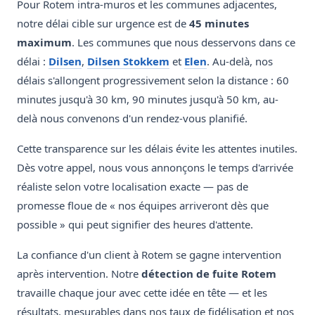
Pour Rotem intra-muros et les communes adjacentes,
notre délai cible sur urgence est de
45 minutes
maximum
. Les communes que nous desservons dans ce
délai :
Dilsen
,
Dilsen Stokkem
et
Elen
. Au-delà, nos
délais s'allongent progressivement selon la distance : 60
minutes jusqu'à 30 km, 90 minutes jusqu'à 50 km, au-
delà nous convenons d'un rendez-vous planifié.
Cette transparence sur les délais évite les attentes inutiles.
Dès votre appel, nous vous annonçons le temps d'arrivée
réaliste selon votre localisation exacte — pas de
promesse floue de « nos équipes arriveront dès que
possible » qui peut signifier des heures d'attente.
La confiance d'un client à Rotem se gagne intervention
après intervention. Notre
détection de fuite Rotem
travaille chaque jour avec cette idée en tête — et les
résultats, mesurables dans nos taux de fidélisation et nos