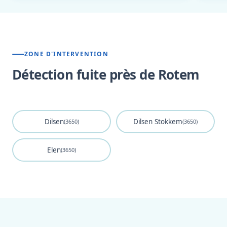
ZONE D'INTERVENTION
Détection fuite près de Rotem
Dilsen
Dilsen Stokkem
(3650)
(3650)
Elen
(3650)