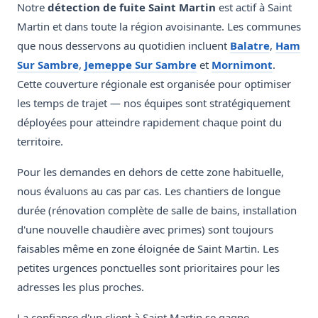
Notre
détection de fuite Saint Martin
est actif à Saint
Martin et dans toute la région avoisinante. Les communes
que nous desservons au quotidien incluent
Balatre
,
Ham
Sur Sambre
,
Jemeppe Sur Sambre
et
Mornimont
.
Cette couverture régionale est organisée pour optimiser
les temps de trajet — nos équipes sont stratégiquement
déployées pour atteindre rapidement chaque point du
territoire.
Pour les demandes en dehors de cette zone habituelle,
nous évaluons au cas par cas. Les chantiers de longue
durée (rénovation complète de salle de bains, installation
d'une nouvelle chaudière avec primes) sont toujours
faisables même en zone éloignée de Saint Martin. Les
petites urgences ponctuelles sont prioritaires pour les
adresses les plus proches.
La confiance d'un client à Saint Martin se gagne