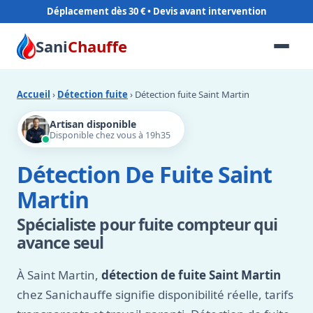
Déplacement dès 30 €
Sani
Chauffe
Accueil
›
Détection fuite
› Détection fuite Saint Martin
Artisan disponible
Disponible chez vous à 19h35
Détection De Fuite Saint
Martin
Spécialiste pour fuite compteur qui
avance seul
À Saint Martin,
détection de fuite Saint Martin
chez Sanichauffe signifie disponibilité réelle, tarifs