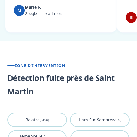
Marie F.
M
Google — il y a 1 mois
B
ZONE D'INTERVENTION
Détection fuite près de Saint
Martin
Balatre
Ham Sur Sambre
(5190)
(5190)
Jemeppe Sur