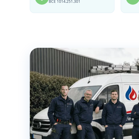
BCE 1014.251.301