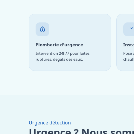
Plomberie d'urgence
Inst
Intervention 24h/7 pour fuites,
Pose d
ruptures, dégâts des eaux.
chauf
Urgence détection
Urgence ? Nous som