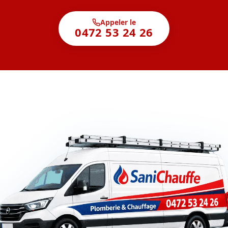
Appeler le
0472 53 24 26