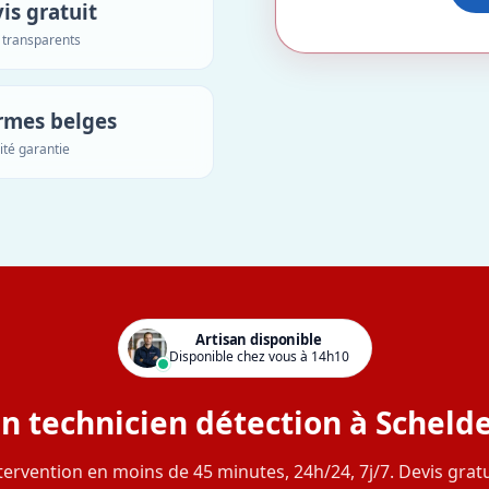
is gratuit
s transparents
rmes belges
ité garantie
Artisan disponible
Disponible chez vous à 14h10
un technicien détection à Scheld
tervention en moins de 45 minutes, 24h/24, 7j/7. Devis gratu