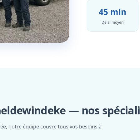
45 min
Délai moyen
heldewindeke — nos spécial
iée, notre équipe couvre tous vos besoins à