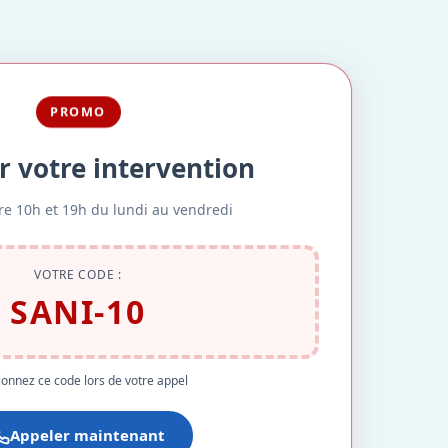
PROMO
r votre intervention
re 10h et 19h du lundi au vendredi
VOTRE CODE :
SANI-10
onnez ce code lors de votre appel
Appeler maintenant