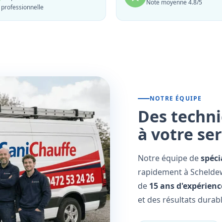
Note moyenne 4.8/5
professionnelle
NOTRE ÉQUIPE
Des techni
à votre se
Notre équipe de
spéci
rapidement à Scheldew
de
15 ans d'expérienc
et des résultats durabl