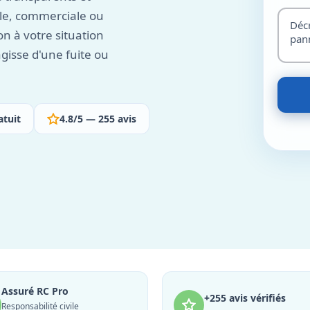
elle, commerciale ou
on à votre situation
agisse d'une fuite ou
atuit
4.8/5 — 255 avis
Assuré RC Pro
+255 avis vérifiés
Responsabilité civile