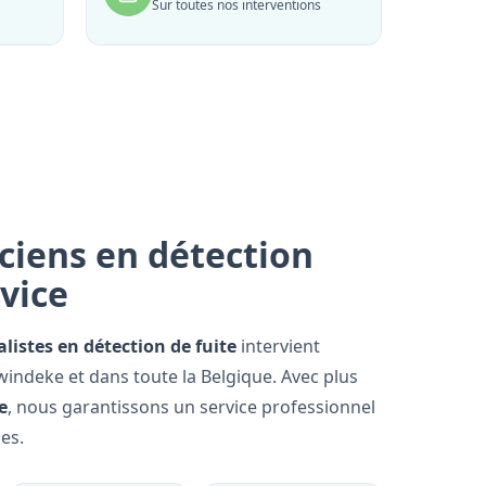
Sur toutes nos interventions
ciens en détection
rvice
alistes en détection de fuite
intervient
indeke et dans toute la Belgique. Avec plus
e
, nous garantissons un service professionnel
es.