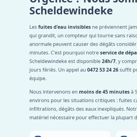
Scheldewindeke
Les
fuites d'eau invisibles
ne préviennent jam
qui grandit, un compteur qui tourne sans rais
anormale peuvent causer des dégâts considér
minutes. C'est pourquoi notre
service de dép
Scheldewindeke est disponible
24h/7
, y compr
jours fériés. Un appel au
0472 53 24 26
suffit p
équipe.
Nous intervenons en
moins de 45 minutes
à 
environs pour les situations critiques : fuites 
infiltrations, dégâts des eaux inexpliqués. Not
matériel nécessaire pour effectuer la plupart 