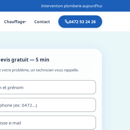
Intervention plomberie aujourd’hui
Chauffage
Contact
0472 53 24 26
▾
evis gratuit — 5 min
z votre problème, un technicien vous rappelle.