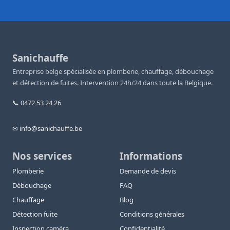
Sanichauffe
Entreprise belge spécialisée en plomberie, chauffage, débouchage
et détection de fuites. Intervention 24h/24 dans toute la Belgique.
📞 0472 53 24 26
✉ info@sanichauffe.be
Nos services
Informations
Plomberie
Demande de devis
Débouchage
FAQ
Chauffage
Blog
Détection fuite
Conditions générales
Inspection caméra
Confidentialité