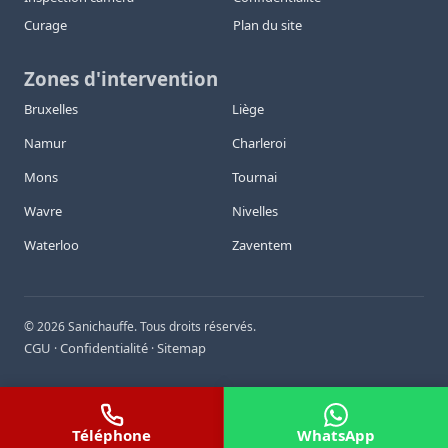
Curage
Plan du site
Zones d'intervention
Bruxelles
Liège
Namur
Charleroi
Mons
Tournai
Wavre
Nivelles
Waterloo
Zaventem
©
2026
Sanichauffe. Tous droits réservés.
CGU
Confidentialité
Sitemap
·
·