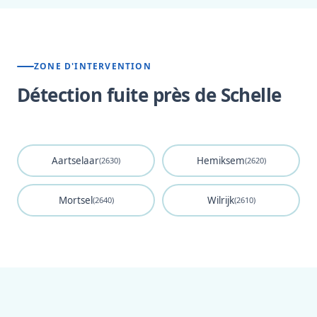
ZONE D'INTERVENTION
Détection fuite près de Schelle
Aartselaar
Hemiksem
(2630)
(2620)
Mortsel
Wilrijk
(2640)
(2610)