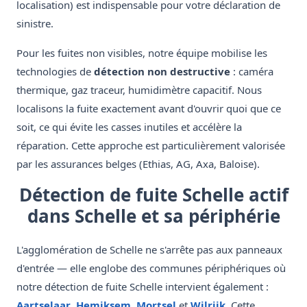
localisation) est indispensable pour votre déclaration de
sinistre.
Pour les fuites non visibles, notre équipe mobilise les
technologies de
détection non destructive
: caméra
thermique, gaz traceur, humidimètre capacitif. Nous
localisons la fuite exactement avant d'ouvrir quoi que ce
soit, ce qui évite les casses inutiles et accélère la
réparation. Cette approche est particulièrement valorisée
par les assurances belges (Ethias, AG, Axa, Baloise).
Détection de fuite Schelle actif
dans Schelle et sa périphérie
L'agglomération de Schelle ne s'arrête pas aux panneaux
d'entrée — elle englobe des communes périphériques où
notre détection de fuite Schelle intervient également :
Aartselaar
,
Hemiksem
,
Mortsel
et
Wilrijk
. Cette