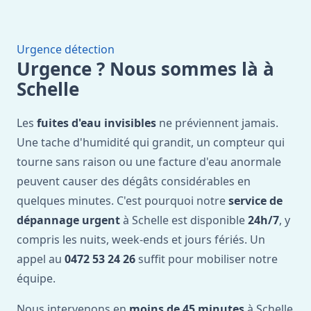
Urgence détection
Urgence ? Nous sommes là à
Schelle
Les
fuites d'eau invisibles
ne préviennent jamais.
Une tache d'humidité qui grandit, un compteur qui
tourne sans raison ou une facture d'eau anormale
peuvent causer des dégâts considérables en
quelques minutes. C'est pourquoi notre
service de
dépannage urgent
à Schelle est disponible
24h/7
, y
compris les nuits, week-ends et jours fériés. Un
appel au
0472 53 24 26
suffit pour mobiliser notre
équipe.
Nous intervenons en
moins de 45 minutes
à Schelle