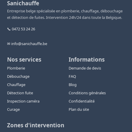
Sanichauffe
Entreprise belge spécialisée en plomberie, chauffage, débouchage
et détection de fuites. Intervention 24h/24 dans toute la Belgique.
📞 0472 53 24 26
✉ info@sanichauffe.be
Nos services
Informations
Plomberie
Demande de devis
Débouchage
FAQ
Chauffage
Blog
Détection fuite
Conditions générales
Inspection caméra
Confidentialité
Curage
Plan du site
Zones d'intervention