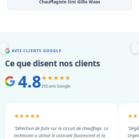
Chauffagiste Sint Gillis Waas
AVIS CLIENTS GOOGLE
Ce que disent nos clients
4.8
★★★★★
255 avis Google
★★★★★
★★
"Détection de fuite sur le circuit de chauffage. Le
"Dégâ
technicien a utilisé le colorant fluorescent et la
Urgen