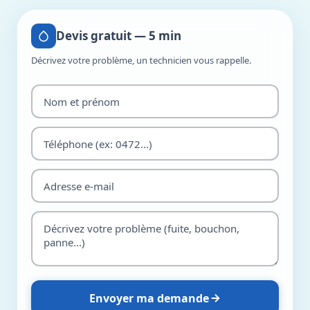
Devis gratuit — 5 min
Décrivez votre problème, un technicien vous rappelle.
Envoyer ma demande