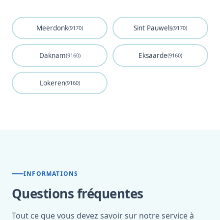
Meerdonk
Sint Pauwels
(9170)
(9170)
Daknam
Eksaarde
(9160)
(9160)
Lokeren
(9160)
INFORMATIONS
Questions fréquentes
Tout ce que vous devez savoir sur notre service à