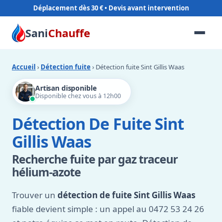
Déplacement dès 30 €
Sani
Chauffe
Accueil
›
Détection fuite
› Détection fuite Sint Gillis Waas
Artisan disponible
Disponible chez vous à 12h00
Détection De Fuite Sint
Gillis Waas
Recherche fuite par gaz traceur
hélium-azote
Trouver un
détection de fuite Sint Gillis Waas
fiable devient simple : un appel au 0472 53 24 26