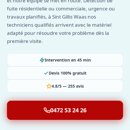
et notre équipe se met en route. Détection de
fuite résidentielle ou commerciale, urgence ou
travaux planifiés, à Sint Gillis Waas nos
techniciens qualifiés arrivent avec le matériel
adapté pour résoudre votre problème dès la
première visite.
Intervention en 45 min
Devis 100% gratuit
4.8/5 — 255 avis
0472 53 24 26