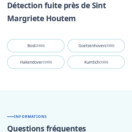
Détection fuite près de Sint
Margriete Houtem
Bost
Goetsenhoven
(3300)
(3300)
Hakendover
Kumtich
(3300)
(3300)
INFORMATIONS
Questions fréquentes