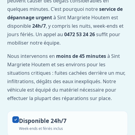
peuvent causer des dégâts considérables en
quelques minutes. C'est pourquoi notre
service de
dépannage urgent
à Sint Margriete Houtem est
disponible
24h/7
, y compris les nuits, week-ends et
jours fériés. Un appel au
0472 53 24 26
suffit pour
mobiliser notre équipe.
Nous intervenons en
moins de 45 minutes
à Sint
Margriete Houtem et ses environs pour les
situations critiques : fuites cachées derrière un mur,
infiltrations, dégâts des eaux inexpliqués. Notre
véhicule est équipé du matériel nécessaire pour
effectuer la plupart des réparations sur place.
Disponible 24h/7
Week-ends et fériés inclus