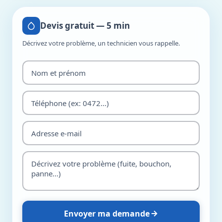
Devis gratuit — 5 min
Décrivez votre problème, un technicien vous rappelle.
Envoyer ma demande